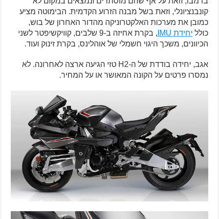
ברמבו, וזאת על אף שהם מוסתרים ונמצאים במקום לא
קונבנציונלי, וזאת בשל מבנה הזרוע הקדמית. הבימוטה מציע
כמובן את מערכות האלקטרוניקה מהדור האחרון של בוש,
כולל
יחידת IMU
, בקרת אחיזה ב-9 שלבים, קוויקשיפטר לשני
הכיוונים, משכך היגוי חשמלי של אוהלינס, בקרת זינוק ועוד.
אגב, יחידה בודדת של ה-H2 טזי הגיעה ארצה לאחרונה. לא
נמסרו פרטים על הקונה המאושר או על המחיר.