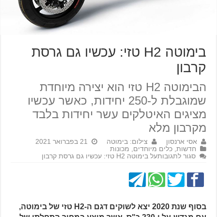
בימוטה H2 טזי: עכשיו גם גרסת
קרבון
הבימוטה H2 טזי הוא יצירה מיוחדת
שמוגבלת ל-250 יחידות, כאשר עכשיו
מציגים האיטלקים עשר יחידות בלבד
מקרבון מלא
אסי ארנסון
צילום: בימוטה
21 בפברואר 2021
חדשות
,
כלים מיוחדים
,
מכונות
סגור לתגובות
על בימוטה H2 טזי: עכשיו גם גרסת קרבון
בסוף שנת 2020 יצא לשוקים דגם ה-H2 טזי של בימוטה,