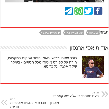
תגיות
בימוטה
קאוואסאקי H2
קוואסאקי Z H2
אודות אסי ארנסון
רוכב שטח וכביש, מאמן כושר ושיקום במקצועו,
חולה על ספורט מוטורי מכל הסוגים - בעיקר
של דו-גלגלי על כל סוגיו
הקודם
פעם נוספת: ביואל עושה קאמבק
הבא
מוטרון – חברת אופנועים אוסטרית
חדשה