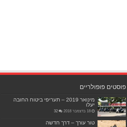
פוסטים פופולריים
מינואר 2019 – תעריפי ביטוח החובה
יעלו
18 בדצמבר 2018
32
טור עורך – דרך חדשה