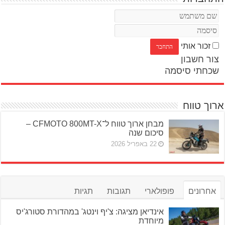
זכור אותי
צור חשבון
שכחתי סיסמה
ארוך טווח
מבחן ארוך טווח ל־CFMOTO 800MT-X –
סיכום שנה
22 באפריל 2026
אחרונים
פופולארי
תגובות
תגיות
אינדיאן מציגה: צ'יף וינטג' במהדורת סטורג'יס
מיוחדת