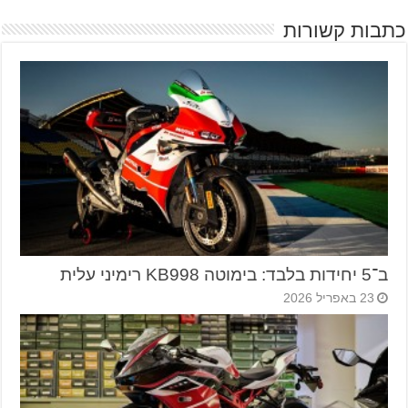
כתבות קשורות
ב־5 יחידות בלבד: בימוטה KB998 רימיני עלית
23 באפריל 2026