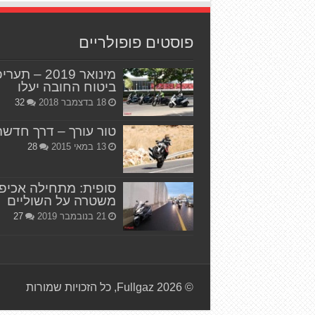
פוסטים פופולריים
מינואר 2019 – תער
ביטוח החובה יעלו
18 בדצמבר 2018
32
טור עורך – דרך חדשה
13 במאי 2015
28
סופית: מתחילה אכיפ
משטרה על השוליים
21 בנובמבר 2019
27
© Fullgaz 2026, כל הזכויות שמורות