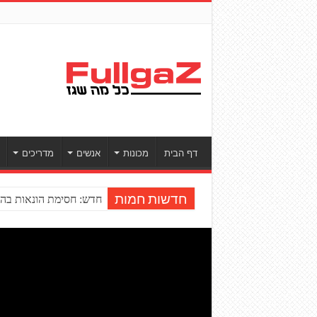
דף הבית
מכונות
אנשים
מדריכים
חדש: חסימת הונאות בהע
חדשות חמות