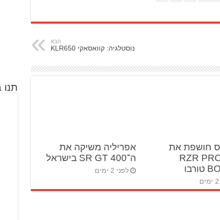
הבא
נוסטלגיה: קוואסאקי KLR650
תנו ב
ס חושפת את
אפריליה משיקה את
RZR PRO 
ה־SR GT 400 בישראל
ורבו
לפני 2 ימים