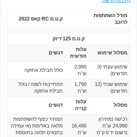
היכנסו לקישור
.
מודל השתתפות
ק.ט.מ RC קאפ 2022
לרוכב
ק.ט.מ 125 דיוק
עלות
מסלול שימוש
דגשים
חודשית
שימוש עונתי (3
2,990
כולל חבילת אחזקה
חודשים)
ש"ח
שימוש שנתי (12
1,790
התחייבות לשנה / כולל
חודשים)
ש"ח
חבילת אחזקה
עלות
מסלול
דגשים
קנייה
רכישה (מחירון
המחיר כפוף להשתתפות
24,990 ש"ח
16,490
מלאה באליפות (אי עמידה
)רשום יד 0 ק"מ
ש"ח
בתנאים תלווה בתוספת