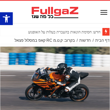
פתח סרגל
חדש: חסימת הונאות בהעברת בעלות על האופנוע
דף הבית
/
חדשות
/
בקרוב: ק.ט.מ RC קאפ במסלול פצאל