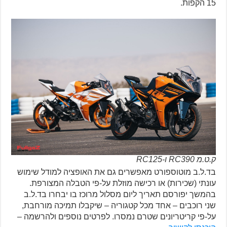
15 הקפות.
ק.ט.מ RC390 ו-RC125
בד.ל.ב מוטוספורט מאפשרים גם את האופציה למודל שימוש
עונתי (שכירות) או רכישה מוזלת על-פי הטבלה המצורפת.
בהמשך יפורסם תאריך ליום מסלול מרוכז בו יבחרו בד.ל.ב
שני רוכבים – אחד מכל קטגוריה – שיקבלו תמיכה מורחבת,
על-פי קריטריונים שטרם נמסרו. לפרטים נוספים ולהרשמה –