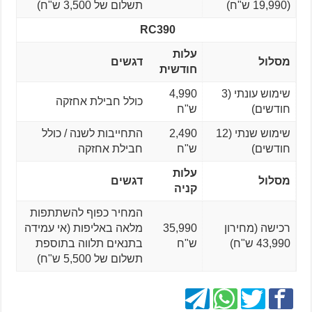
(19,990 ש"ח)
תשלום של 3,500 ש"ח)
RC390
עלות
מסלול
דגשים
חודשית
שימוש עונתי (3
4,990
כולל חבילת אחזקה
חודשים)
ש"ח
שימוש שנתי (12
2,490
התחייבות לשנה / כולל
חודשים)
ש"ח
חבילת אחזקה
עלות
מסלול
דגשים
קניה
המחיר כפוף להשתתפות
רכישה (מחירון
35,990
מלאה באליפות (אי עמידה
43,990 ש"ח)
ש"ח
בתנאים תלווה בתוספת
תשלום של 5,500 ש"ח)