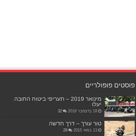
פוסטים פופולריים
מינואר 2019 – תעריפי ביטוח החובה
יעלו
18 בדצמבר 2018
32
טור עורך – דרך חדשה
13 במאי 2015
28