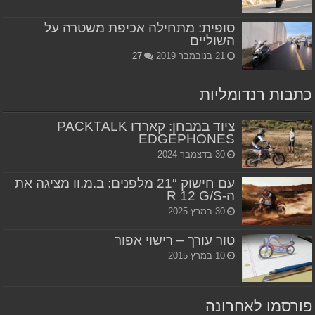
סופית: מתחילה אכיפת משטרה על
השוליים
21 בנובמבר 2019
27
כתבות רנדומליות
ציוד במבחן: קארדו PACKTALK
EDGEPHONES
30 בדצמבר 2024
עם חישוק 21″ מלפנים: ב.מ.וו מציגה את
ה-R 12 G/S
30 במרץ 2025
טור עורך – רישוי אפור
10 במרץ 2015
פורסמו לאחרונה