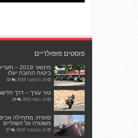
פוסטים פופולריים
מינואר 2019 – תער
ביטוח החובה יעלו
18 בדצמבר 2018
32
טור עורך – דרך חדשה
13 במאי 2015
28
סופית: מתחילה אכיפ
משטרה על השוליים
21 בנובמבר 2019
27