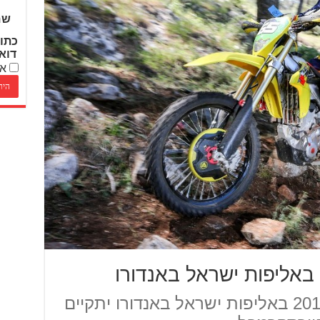
שם
כתו
דוא
אנ
אליפות ישראל באנדורו
הסבב החמישי של עונת 2016 באליפות ישראל באנדורו יתקיים