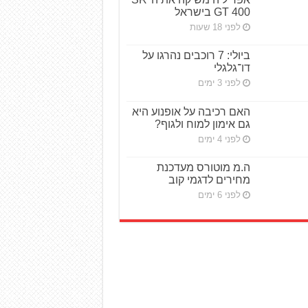
GT 400 בישראל
לפני 18 שעות
ביולי: 7 רוכבים נהרגו על
דו־גלגלי
לפני 3 ימים
האם רכיבה על אופנוע היא
גם אימון למוח ולגוף?
לפני 4 ימים
ה.מ מוטורס מעדכנת
מחירים לדגמי קוב
לפני 6 ימים