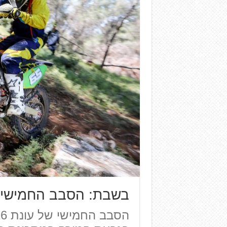
בשבת: הסבב החמישי ב