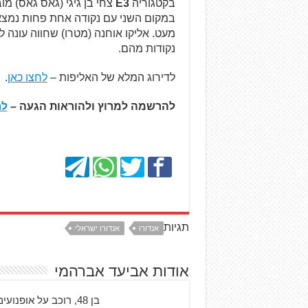
בקטגוריה
E3
נקודות מהם.
לדירוג המלא של האליפות –
לחצו כאן
.
להרשמה למרוץ ולהוראות הגעה –
לח
תגיות
אנדורו
אנדורו ישראלי
אודות אביעד אברהמי