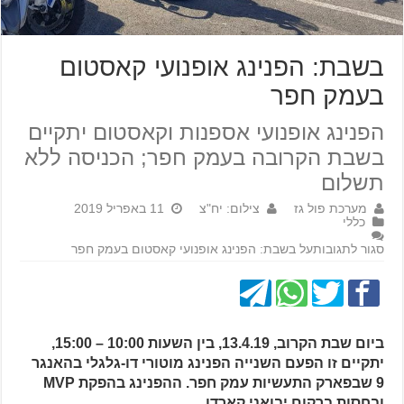
בשבת: הפנינג אופנועי קאסטום
בעמק חפר
הפנינג אופנועי אספנות וקאסטום יתקיים
בשבת הקרובה בעמק חפר; הכניסה ללא
תשלום
מערכת פול גז
צילום: יח"צ
11 באפריל 2019
כללי
סגור לתגובות
על בשבת: הפנינג אופנועי קאסטום בעמק חפר
ביום שבת הקרוב, 13.4.19, בין השעות 10:00 – 15:00,
יתקיים זו הפעם השנייה הפנינג מוטורי דו-גלגלי בהאנגר
9 שבפארק התעשיות עמק חפר. ההפנינג בהפקת MVP
ובחסות ברקום יבואני קארדו.