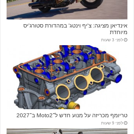
אינדיאן מציגה: צ'יף וינטג' במהדורת סטורג'יס
מיוחדת
לפני 3 שעות
טריומף מכריזה על מנוע חדש ל־Moto2 ב־2027
לפני 9 שעות