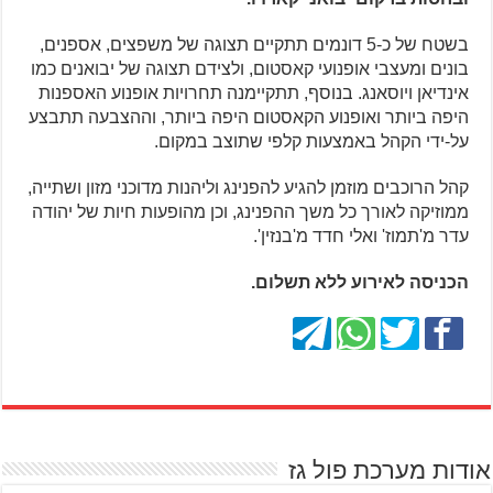
בשטח של כ-5 דונמים תתקיים תצוגה של משפצים, אספנים,
בונים ומעצבי אופנועי קאסטום, ולצידם תצוגה של יבואנים כמו
אינדיאן ויוסאנג. בנוסף, תתקיימנה תחרויות אופנוע האספנות
היפה ביותר ואופנוע הקאסטום היפה ביותר, וההצבעה תתבצע
על-ידי הקהל באמצעות קלפי שתוצב במקום.
קהל הרוכבים מוזמן להגיע להפנינג וליהנות מדוכני מזון ושתייה,
ממוזיקה לאורך כל משך ההפנינג, וכן מהופעות חיות של יהודה
עדר מ'תמוז' ואלי חדד מ'בנזין'.
הכניסה לאירוע ללא תשלום.
אודות מערכת פול גז