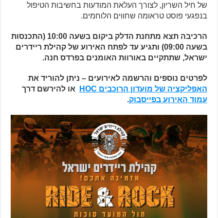
של חיל השריון, לצורך העלאת המודעות בחשיבות הטיפול
בנפגעי פוסט טראומה שחווים הלוחמים.
הרכיבה תצא מתחנת הדלק ביקום בשעה 10:00 (התכנסות
בשעה 09:00) ותגיע עד לפתח האירוע של קהילת ריידרים
ישראל, שתתקיים באורוות האומנים בפרדס חנה.
לפרטים נוספים והרשמה לאירועים – ניתן להוריד את
האפליקציה של מועדון הרוכבים HOC
או להירשם דרך
עמוד האירוע בפייסבוק
.