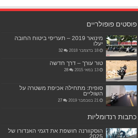
פוסטים פופולריים
מינואר 2019 – תעריפי ביטוח החובה
יעלו
18 בדצמבר 2018
32
טור עורך – דרך חדשה
13 במאי 2015
28
סופית: מתחילה אכיפת משטרה על
השוליים
21 בנובמבר 2019
27
כתבות רנדומליות
הוסקוורנה חושפת את דגמי האנדורו של
2025