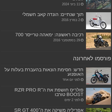
11 ביוני 2024
תוך שנתיים: הונדה קאב חשמלי
2 במרץ 2016
רכיבה ראשונה: ימאהה טרייסר 700
29 בספטמבר 2016
פורסמו לאחרונה
חדש: חסימת הונאות בהעברת בעלות על
האופנוע
לפני יום אחד
פולריס חושפת את ה־RZR PRO R
BOOST טורבו
לפני 2 ימים
אפריליה משיקה את ה־SR GT 400