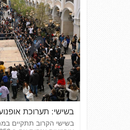
בשישי: תערוכת אופנועים 