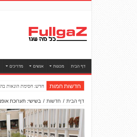
דף הבית
מכונות
אנשים
מדריכים
חדש: חסימת הונאות בהע
חדשות חמות
דף הבית
/
חדשות
/
בשישי: תערוכת אופנועי