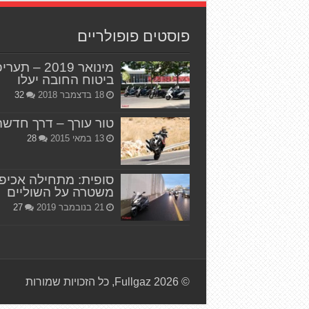
פוסטים פופולריים
מינואר 2019 – תער
ביטוח החובה יעלו
18 בדצמבר 2018
32
טור עורך – דרך חדשה
13 במאי 2015
28
סופית: מתחילה אכיפ
משטרה על השוליים
21 בנובמבר 2019
27
© Fullgaz 2026, כל הזכויות שמורות