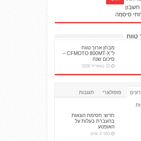
חשבון
תי סיסמה
 טווח
מבחן ארוך טווח
ל־CFMOTO 800MT-X –
סיכום שנה
22 באפריל 2026
ונים
פופולארי
תגובות
ות
חדש: חסימת הונאות
בהעברת בעלות על
האופנוע
לפני 2 ימים