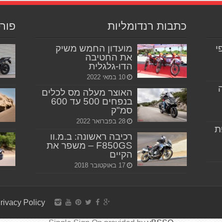
כתבות רנדומליות
פור
יפי
מועדון החמש משיק
את החטיבה
הדו-גלגלית
10 במאי 2022
האוצר מעלה מס לכלים
בנפחים 500 עד 600
סמ"ק
28 בפברואר 2022
ת
רכיבה ראשונה: ב.מ.וו
F850GS – משפר את
הקיים
17 באוקטובר 2018
rivacy Policy