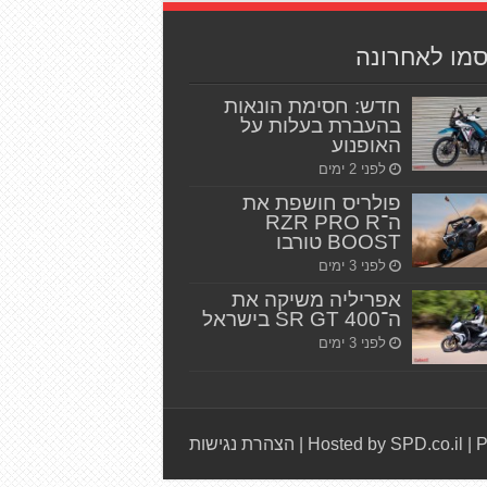
סמו לאחרונה
חדש: חסימת הונאות
בהעברת בעלות על
האופנוע
לפני 2 ימים
פולריס חושפת את
ה־RZR PRO R
BOOST טורבו
לפני 3 ימים
אפריליה משיקה את
ה־SR GT 400 בישראל
לפני 3 ימים
P
|
Hosted by SPD.co.il
|
הצהרת נגישות