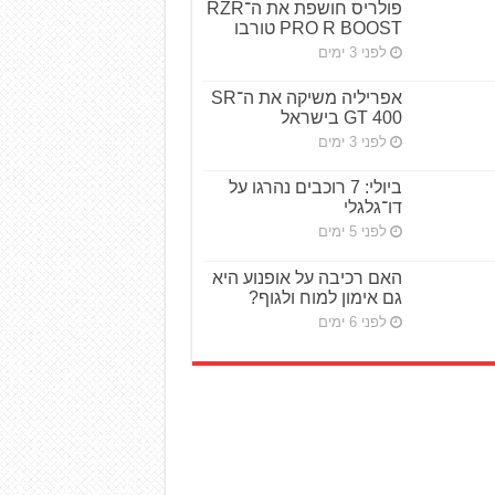
פולריס חושפת את ה־RZR
PRO R BOOST טורבו
לפני 3 ימים
אפריליה משיקה את ה־SR
GT 400 בישראל
לפני 3 ימים
ביולי: 7 רוכבים נהרגו על
דו־גלגלי
לפני 5 ימים
האם רכיבה על אופנוע היא
גם אימון למוח ולגוף?
לפני 6 ימים