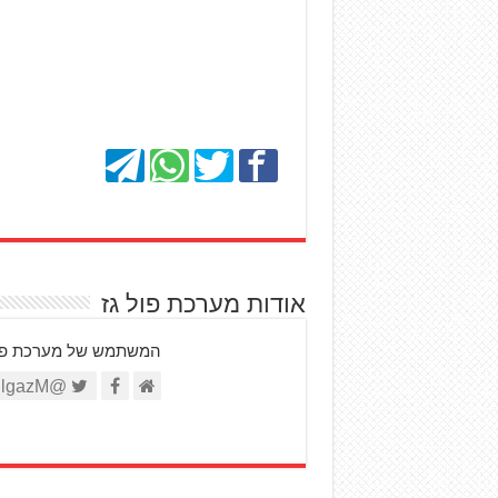
אודות מערכת פול גז
המשתמש של מערכת פול ג
@FullgazM