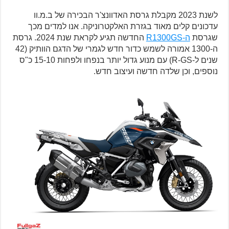
לשנת 2023 מקבלת גרסת האדוונצ'ר הבכירה של ב.מ.וו
עדכונים קלים מאוד בגזרת האלקטרוניקה. אנו למדים מכך
שגרסת
ה-R1300GS
החדשה תגיע לקראת שנת 2024. גרסת
ה-1300 אמורה לשמש כדור חדש לגמרי של הדגם הוותיק (42
שנים ל-R-GS) עם מנוע גדול יותר בנפחו ולפחות 15-10 כ"ס
נוספים, וכן שלדה חדשה ועיצוב חדש.