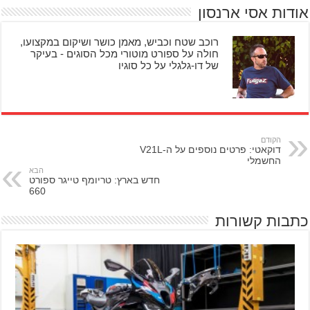
אודות אסי ארנסון
רוכב שטח וכביש, מאמן כושר ושיקום במקצועו,
חולה על ספורט מוטורי מכל הסוגים - בעיקר
של דו-גלגלי על כל סוגיו
הקודם
דוקאטי: פרטים נוספים על ה-V21L
החשמלי
הבא
חדש בארץ: טריומף טייגר ספורט
660
כתבות קשורות