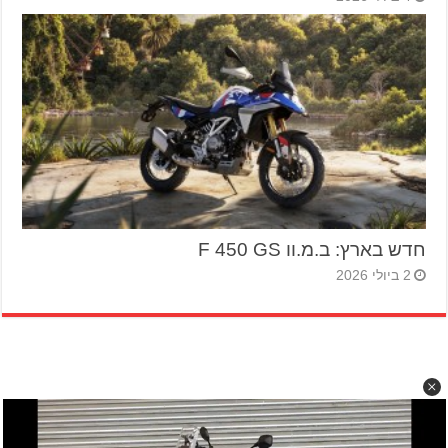
חדש בארץ: ב.מ.וו F 450 GS
2 ביולי 2026