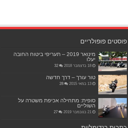
פוסטים פופולריים
מינואר 2019 – תעריפי ביטוח החובה
יעלו
18 בדצמבר 2018
32
טור עורך – דרך חדשה
13 במאי 2015
28
סופית: מתחילה אכיפת משטרה על
השוליים
21 בנובמבר 2019
27
כתבות רנדומליות