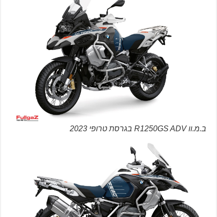
ב.מ.וו R1250GS ADV בגרסת טרופי 2023