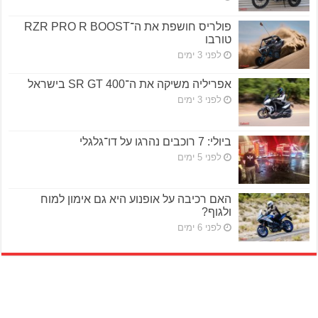
פולריס חושפת את ה־RZR PRO R BOOST
טורבו
לפני 3 ימים
אפריליה משיקה את ה־SR GT 400 בישראל
לפני 3 ימים
ביולי: 7 רוכבים נהרגו על דו־גלגלי
לפני 5 ימים
האם רכיבה על אופנוע היא גם אימון למוח
ולגוף?
לפני 6 ימים