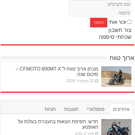
זכור אותי
צור חשבון
שכחתי סיסמה
ארוך טווח
מבחן ארוך טווח ל־CFMOTO 800MT-X –
סיכום שנה
22 באפריל 2026
אחרונים
פופולארי
תגובות
תגיות
חדש: חסימת הונאות בהעברת בעלות על
האופנוע
לפני 2 ימים