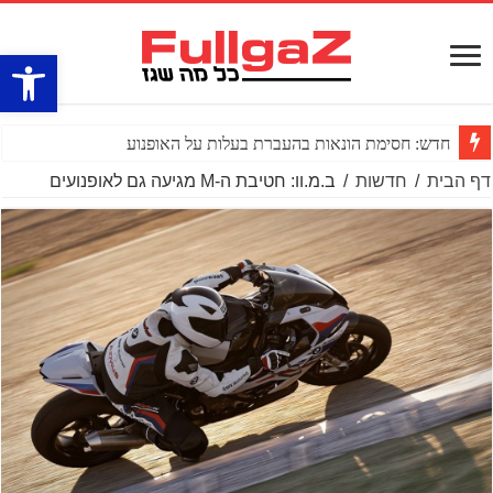
פתח סרגל
חדש: חסימת הונאות בהעברת בעלות על האופנוע
דף הבית
/
חדשות
/
ב.מ.וו: חטיבת ה-M מגיעה גם לאופנועים