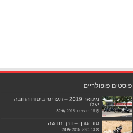
פוסטים פופולריים
מינואר 2019 – תעריפי ביטוח החובה
יעלו
18 בדצמבר 2018
32
טור עורך – דרך חדשה
13 במאי 2015
28