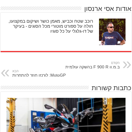
אודות אסי ארנסון
רוכב שטח וכביש, מאמן כושר ושיקום במקצועו,
חולה על ספורט מוטורי מכל הסוגים - בעיקר
של דו-גלגלי על כל סוגיו
הקודם
ב.מ.וו F 900 R בהשקה עולמית
הבא
MotoGP: לורנזו חוזר להתחרות
כתבות קשורות