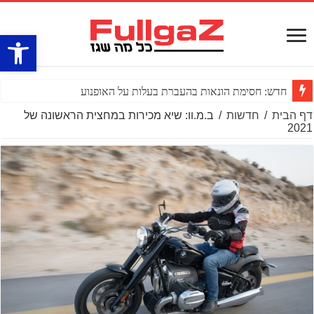
פתח סרגל
חדש: חסימת הונאות בהעברת בעלות על האופנוע
דף הבית
/
חדשות
/
ב.מ.וו: שיא מכירות במחצית הראשונה של
2021