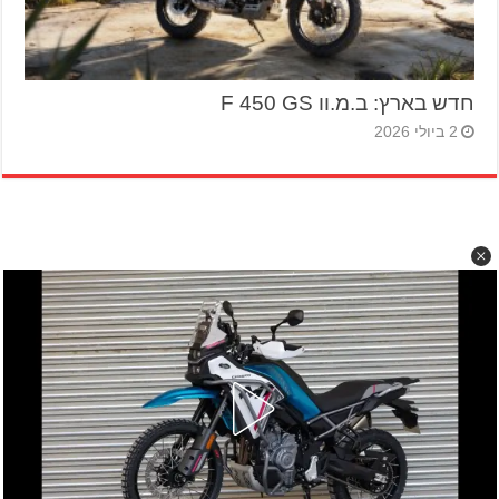
חדש בארץ: ב.מ.וו F 450 GS
2 ביולי 2026