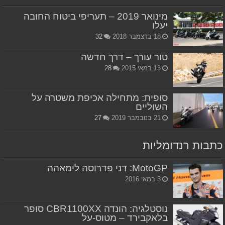
מינואר 2019 – תעריפי ביטוח החובה
יעלו
18 בדצמבר 2018
32
טור עורך – דרך חדשה
13 במאי 2015
28
סופית: מתחילה אכיפת משטרה על
השוליים
21 בנובמבר 2019
27
כתבות רנדומליות
MotoGP: דני פדרוסה לימאהה
3 במאי 2016
נוסטלגיה: הונדה CBR1100XX סופר
בלאקבירד – מטוס-על