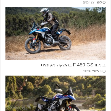
לפני 27 ימים
ב.מ.וו F 450 GS בהשקה מקומית
4 ביולי 2026