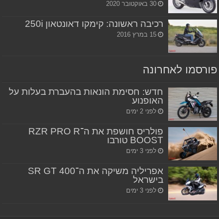
30 באוקטובר 2020
רכיבה ראשונה: קימקו דאונטאון 250i
15 במרץ 2016
פורסמו לאחרונה
חדש: חסימת הונאות בהעברת בעלות על
האופנוע
לפני 2 ימים
פולריס חושפת את ה־RZR PRO R
BOOST טורבו
לפני 3 ימים
אפריליה משיקה את ה־SR GT 400
בישראל
לפני 3 ימים