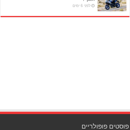
לפני 6 ימים
פוסטים פופולריים