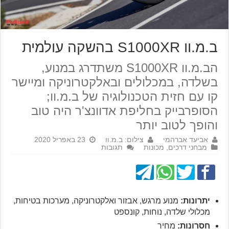
ב.מ.וו S1000XR בהשקה עולמית
הב.מ.וו S1000XR משתדרג במנוע,
בשלדה, במכלולים ובאלקטרוניקה ומיישר
קו עם חזית הטכנולוגיה של ב.מ.וו;
הסופרבייק בחליפת אדוונצ'ר היה טוב
והופך לטוב יותר
אביעד אברהמי
צילום: ב.מ.וו
23 באפריל 2020
מבחני דרכים
,
מכונות
תגובות
יתרונות:
מנוע מרגש, אבזור ואלקטרוניקה, מערכות בטיחות,
מכלולי שלדה, נוחות, קונספט
חסרונות:
מחיר