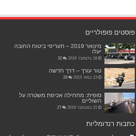
פוסטים פופולריים
מינואר 2019 – תעריפי ביטוח החובה
יעלו
18 בדצמבר 2018
32
טור עורך – דרך חדשה
13 במאי 2015
28
סופית: מתחילה אכיפת משטרה על
השוליים
21 בנובמבר 2019
27
כתבות רנדומליות