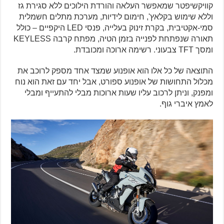
קוויקשיפטר שמאפשר העלאה והורדת הילוכים ללא סגירת גז
וללא שימוש בקלאץ', חימום לידיות, מערכת מתלים חשמלית
סמי-אקטיבית, בקרת זינוק בעלייה, פנסי LED היקפיים – כולל
תאורה שנפתחת לפנייה בזמן הטיה, מפתח קרבה KEYLESS
ומסך TFT צבעוני. רשימה ארוכה ומכובדת.
התוצאה של כל אלו הוא אופנוע שמצד אחד מספק לרוכב את
מכלול התחושות של אופנוע ספורט, אבל יחד עם זאת הוא נוח
ומפנק, וניתן לרכוב עליו שעות ארוכות מבלי להתעייף ומבלי
לאמץ איברי גוף.