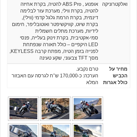
ואלקטרוניקה
אופנוע , ABS Pro להטיה, בקרת אחיזה
להטיה, בקרת ווילי, מערכת עזר לבלימה
דינמית, בקרת הרמת גלגל קדמי (ווילי),
בקרת שיוט, קוויקשיפטר ואוטובליפר, חימום
לידיות, מערכת מתלים חשמלית
סמי-אקטיבית, בקרת זינוק בעלייה, פנסי
LED היקפיים – כולל תאורה שנפתחת
לפנייה בזמן הטיה, מפתח קרבה KEYLESS,
מסך TFT צבעוני, שקע טעינה
מחיר על
טרם נקבע.
הכביש
הערכה: כ-170,000 ש"ח לגרסה עם האבזור
כולל אגרות
המלא