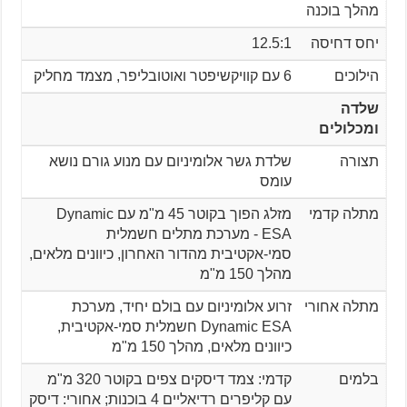
מהלך בוכנה
יחס דחיסה
12.5:1
הילוכים
6 עם קוויקשיפטר ואוטובליפר, מצמד מחליק
שלדה
ומכלולים
תצורה
שלדת גשר אלומיניום עם מנוע גורם נושא
עומס
מתלה קדמי
מזלג הפוך בקוטר 45 מ"מ עם Dynamic
ESA - מערכת מתלים חשמלית
סמי-אקטיבית מהדור האחרון, כיוונים מלאים,
מהלך 150 מ"מ
מתלה אחורי
זרוע אלומיניום עם בולם יחיד, מערכת
Dynamic ESA חשמלית סמי-אקטיבית,
כיוונים מלאים, מהלך 150 מ"מ
בלמים
קדמי: צמד דיסקים צפים בקוטר 320 מ"מ
עם קליפרים רדיאליים 4 בוכנות; אחורי: דיסק