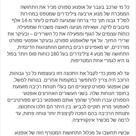
כל מי שרכב בעבר על אופנוע ספורט מכיר את התחושה
הממכרת של מנוע ארבעה צילינדרים שמטפס במהירות
לסל"ד גבוה תוך כדי צרחה שמגיעה לעתים ליותר מ-14 אלף
סיבובים לדקה, ושאיתה מגיעה תאוצה משכרת שמפעילה
כוחות עצומים על הגוף ומפעילה את כל השרירים – ובעיקר את
שרירי החיוך. על אף שלאופנוע ספורט, ובעיקר אופנועי ספורט
מודרניים, יש מאפיינים רבים בתחום ההתנהגות הדינמית,
התחושה של מנוע 4 צילינדרים בעל 160 כוחות סוס ויותר בפול
גז היא לגמרי אחת המטריפות.
עד לא מזמן כדי לקבל את התכונה הזו בעוצמות כל כך גבוהות,
הרוכב היה צריך להתפשר במקומות אחרים. בנוחות למשל,
שכן אופנועי ספורט קיצוניים הם בעלי תנוחת רכיבה מזעזעת
בחוסר הנוחות שלה. בשני העשורים האחרונים אופנועי
הספורט עברו תהליך שהפך אותם מאופנועי כביש ספורטיביים
לאופנועי מרוץ חוקיים לכביש. בין היתר הם הלכו והתכווצו,
ותנוחת הרכיבה בהם הפכה לקיצונית יותר ונוחה פחות, עד
לרמה של מכשיר אינקוויזיציה.
עכשיו תחשבו על מכלול התחושות המטורף הזה של אופנוע