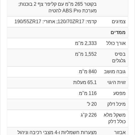
בקוטר 265 מ"מ עם קליפר צף 2 בוכנות;
מערכת ABS Pro להטיה
צמיגים
קדמי: 120/70ZR17; אחורי: 190/55ZR17
ממדים
אורך כולל
2,333 מ"מ
בסיס
1,552 מ"מ
גלגלים
גובה מושב
840 מ"מ
זווית היגוי
65.1 מעלות
מפסע
116 מ"מ
מיכל דלק
20 ל'
משקל מלא
226 ק"ג
כולל דלק
אבזור
מצערות חשמליות ו-4 מצבי רכיבה וניהול