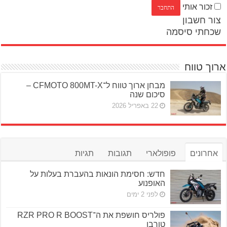
זכור אותי
צור חשבון
שכחתי סיסמה
ארוך טווח
מבחן ארוך טווח ל־CFMOTO 800MT-X –
סיכום שנה
22 באפריל 2026
אחרונים
פופולארי
תגובות
תגיות
חדש: חסימת הונאות בהעברת בעלות על
האופנוע
לפני 2 ימים
פולריס חושפת את ה־RZR PRO R BOOST
טורבו