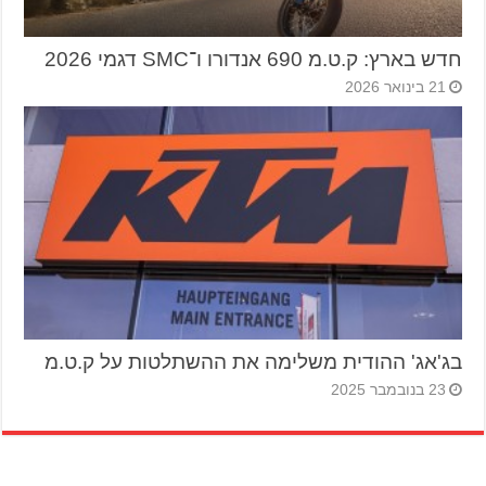
חדש בארץ: ק.ט.מ 690 אנדורו ו־SMC דגמי 2026
21 בינואר 2026
בג'אג' ההודית משלימה את ההשתלטות על ק.ט.מ
23 בנובמבר 2025