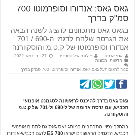
גאס גאס: אנדורו וסופרמוטו 700
סמ"ק בדרך
בגאס גאס מתכוונים להציג לשנה הבאה
את הגרסה שלהם לדגמי ה-690 / 701
אנדורו וסופרמוטו של ק.ט.מ והוסקוורנה
אסי ארנסון
צילום: אילוסטרציה
27 בפברואר 2022
חדשות
,
מכונות
סגור לתגובות
על גאס גאס: אנדורו וסופרמוטו 700 סמ"ק בדרך
גאס גאס בדרך להי
כנס לראשונה לסגמנט אופנועי
הכביש, עם גרסה אדומה של ל-690 ול-701 של ק.ט.מ
והוסקוורנה.
במהלך צפוי, מתרחבים במותג גאס גאס גם לתחום אופנועי
הכביש. הדגמים הראשונים יקראו
ES 700
לדגם הכביש-אנדורו