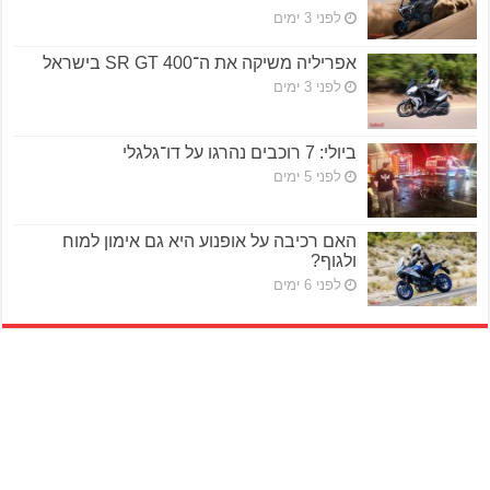
לפני 3 ימים
אפריליה משיקה את ה־SR GT 400 בישראל
לפני 3 ימים
ביולי: 7 רוכבים נהרגו על דו־גלגלי
לפני 5 ימים
האם רכיבה על אופנוע היא גם אימון למוח
ולגוף?
לפני 6 ימים