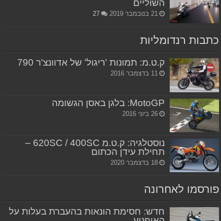
השוליים
21 בנובמבר 2019
27
כתבות רנדומליות
ק.ט.מ: תמונות 'ריגול' של אדוונצ'ר 790
11 בדצמבר 2016
MotoGP: בלגן באסן הגשומה
26 ביוני 2016
נוסטלגיה: ק.ט.מ 620SC / 400SC –
תחילת עידן הכתום
18 בדצמבר 2020
פורסמו לאחרונה
חדש: חסימת הונאות בהעברת בעלות על
האופנוע