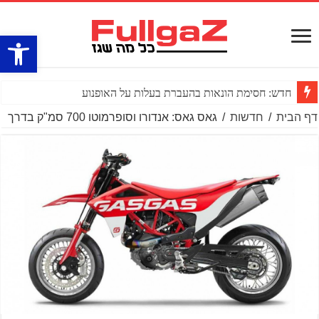
פתח סרגל
חדש: חסימת הונאות בהעברת בעלות על האופנוע
דף הבית
/
חדשות
/
גאס גאס: אנדורו וסופרמוטו 700 סמ"ק בדרך