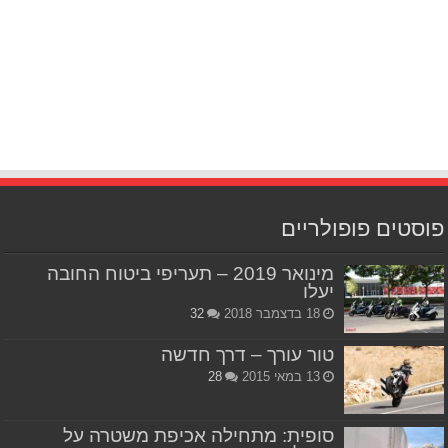
פוסטים פופולריים
מינואר 2019 – תעריפי ביטוח החובה
יעלו
18 בדצמבר 2018
32
טור עורך – דרך חדשה
13 במאי 2015
28
סופית: מתחילה אכיפת משטרה על