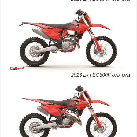
גאס גאס EC500F דגם 2026