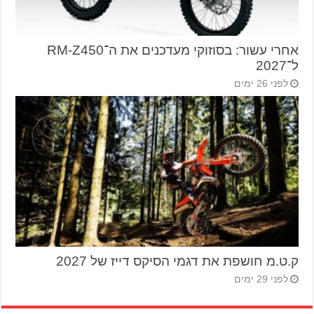
אחרי עשור: בסוזוקי מעדכנים את ה־RM-Z450
ל־2027
לפני 26 ימים
ק.ט.מ חושפת את דגמי הסיקס דייז של 2027
לפני 29 ימים