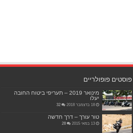
פוסטים פופולריים
מינואר 2019 – תעריפי ביטוח החובה
יעלו
18 בדצמבר 2018
32
טור עורך – דרך חדשה
13 במאי 2015
28