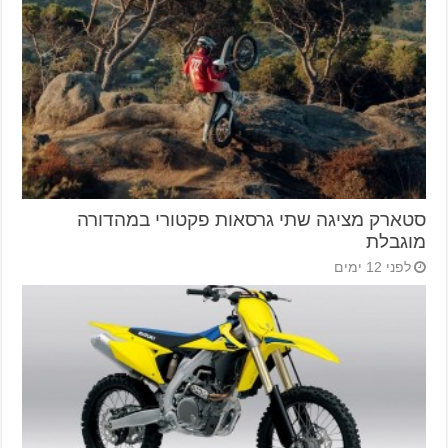
סטארק מציגה שתי גרסאות פקטורי במהדורה
מוגבלת
לפני 12 ימים