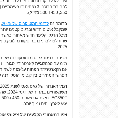
350, 450 ו-500 סמ"ק).
בדומה גם
לדגמי המוטוקרוס של 2025
,
שמקבל איטום חדש וברגים קטנים יותר (
2025.
עם הקארטרידג' הפתוח על-מנת לשמור על
הפרשי המחירים בין ק.ט.מ והוסקוורנה לבין ג
יגיע לארץ, יהיה נמוך יותר.
צפו במאחורי הקלעים של צילומי אופנועי האנדורו 