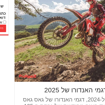
שם
כתו
דוא
אנ
 האנדורו של 2025
לאחר הדור החדש שהוצג ל-2024, דגמי האנדורו של גאס גאס