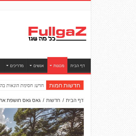
דף הבית
מכונות
אנשים
מדריכים
ס
חדש: חסימת הונאות בהע
חדשות חמות
דף הבית
/
חדשות
/
גאס גאס חושפת את דגמ