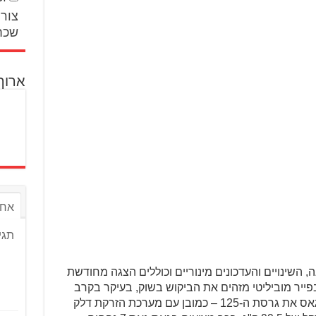
צור 
שכח
ארוך
אחר
תגי
מי 2025 של הוסקוורנה, השינויים והעדכונים מינוריים וכוללים הצגה מחודשת
עימתית. בפייר מוביליטי מזהים את הביקוש בשוק, בעיקר בקרב
הרוכבים החדשים, ומחזירים גם לגאס גאס את גרסת ה-125 – כמובן עם מערכת הזרקת דלק