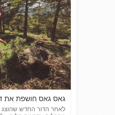
גאס גאס חושפת את דגמי