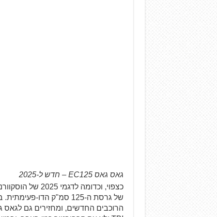
גאס גאס EC125 – חדש ל-2025
כצפוי, וכדומה לדג
של גרסת ה-125 סמ"ק הדו-פ