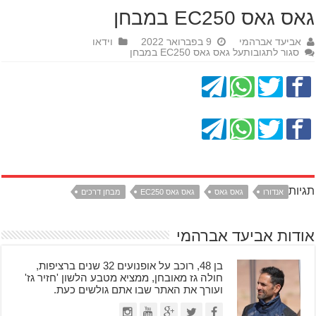
גאס גאס EC250 במבחן
אביעד אברהמי
9 בפברואר 2022
וידאו
סגור לתגובות
על גאס גאס EC250 במבחן
תגיות
אנדורו
גאס גאס
גאס גאס EC250
מבחן דרכים
אודות אביעד אברהמי
בן 48, רוכב על אופנועים 32 שנים ברציפות,
חולה גז מאובחן, ממציא מטבע הלשון 'חזיר גז'
ועורך את האתר שבו אתם גולשים כעת.