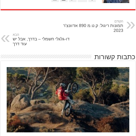
הקודם
תמונות ריגול: ק.ט.מ 890 אדוונצ'ר
2023
הבא
דו-גלגלי חשמלי – בדרך, אבל יש
עוד דרך
כתבות קשורות