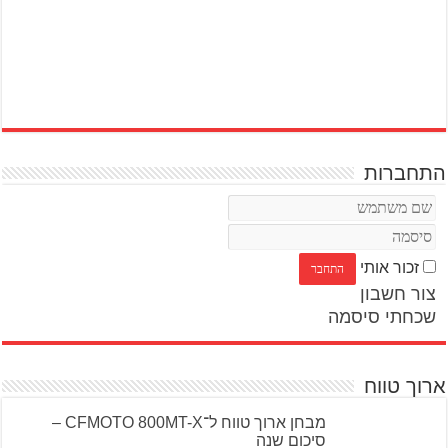
התחברות
זכור אותי
צור חשבון
שכחתי סיסמה
ארוך טווח
מבחן ארוך טווח ל־CFMOTO 800MT-X –
סיכום שנה