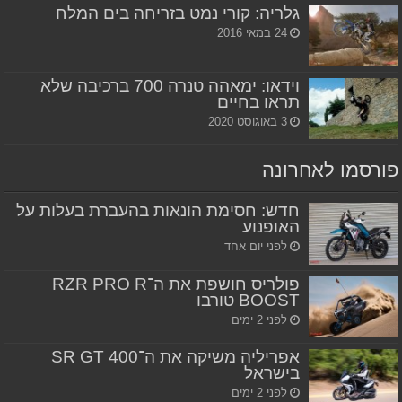
גלריה: קורי נמט בזריחה בים המלח
24 במאי 2016
וידאו: ימאהה טנרה 700 ברכיבה שלא
תראו בחיים
3 באוגוסט 2020
פורסמו לאחרונה
חדש: חסימת הונאות בהעברת בעלות על
האופנוע
לפני יום אחד
פולריס חושפת את ה־RZR PRO R
BOOST טורבו
לפני 2 ימים
אפריליה משיקה את ה־SR GT 400
בישראל
לפני 2 ימים