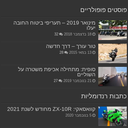
פוסטים פופולריים
מינואר 2019 – תעריפי ביטוח החובה
יעלו
18 בדצמבר 2018
32
טור עורך – דרך חדשה
13 במאי 2015
28
סופית: מתחילה אכיפת משטרה על
השוליים
21 בנובמבר 2019
27
כתבות רנדומליות
קוואסאקי: ZX-10R מחודש לשנת 2021
5 בנובמבר 2020