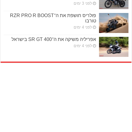
לפני 3 ימים
פולריס חושפת את ה־RZR PRO R BOOST
טורבו
לפני 4 ימים
אפריליה משיקה את ה־SR GT 400 בישראל
לפני 4 ימים