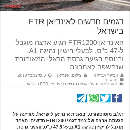
דגמים חדשים לאינדיאן FTR
בישראל
האינדיאן FTR1200 הגיע ארצה מוגבל
ל-47 כ"ס, לבעלי רישיון נהיגה A1,
ובנוסף הגיעה גרסת הראלי המאובזרת
שנחשפה לאחרונה
אביעד אברהמי
צילום: אינדיאן
3 בדצמבר 2019
חדשות
סגור לתגובות
על דגמים חדשים לאינדיאן FTR בישראל
ד.ל.ב מוטוספורט, יבואנית אינדיאן לישראל, מודיעה על
הגעתם ארצה של צמד דגמי FTR1200 חדשים: האחד
מוגבל לרישיון נהיגה A1 ובעל 47.6 כ"ס, והשני גרסת