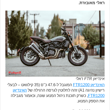
ראלי מאובזרת.
אינדיאן FTR ראלי
האינדיאן FTR1200
המוגבל ל-47.6 כ"ס (35 קילוואט – לבעלי
רישיון נהיגה A1) זהה לחלוטין לגרסה הרגילה של
האינדיאן
FTR1200
, כשרק תוכנת ניהול המנוע שונה, וכאמור מגבילה
את הספק המנוע.