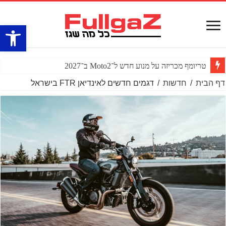
פתח סרגל
טריומף מכריזה על מנוע חדש ל־Moto2 ב־2027
דף הבית
/
חדשות
/
דגמים חדשים לאינדיאן FTR בישראל