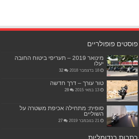
פוסטים פופולריים
מינואר 2019 – תעריפי ביטוח החובה
יעלו
18 בדצמבר 2018
32
טור עורך – דרך חדשה
13 במאי 2015
28
סופית: מתחילה אכיפת משטרה על
השוליים
21 בנובמבר 2019
27
כתבות רנדומליות