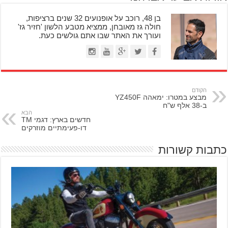
בן 48, רוכב על אופנועים 32 שנים ברציפות,
חולה גז מאובחן, ממציא מטבע הלשון 'חזיר גז'
ועורך את האתר שבו אתם גולשים כעת.
הקודם
מבצע במטרו: ימאהה YZ450F
ב-38 אלף ש"ח
הבא
חדשים בארץ: דגמי TM
דו-פעימתיים מוזרקים
כתבות קשורות