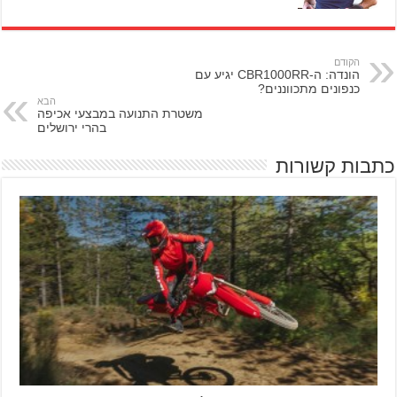
הקודם
הונדה: ה-CBR1000RR יגיע עם
כנפונים מתכווננים?
הבא
משטרת התנועה במבצעי אכיפה
בהרי ירושלים
כתבות קשורות