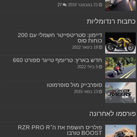
21 בנובמבר 2019
27
כתבות רנדומליות
דיימון: סטריטפייטר חשמלי עם 200
כוחות סוס
18 בינואר 2022
חדש בארץ: טריומף טייגר ספורט 660
5 ביולי 2022
סופרבייק מול סופרמוטו
13 במאי 2015
פורסמו לאחרונה
פולריס חושפת את ה־RZR PRO R
BOOST טורבו