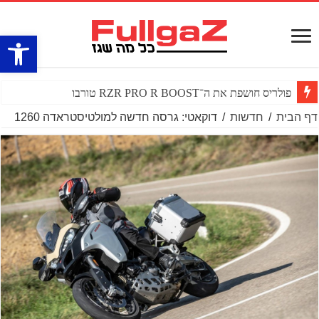
פתח סרגל
פולריס חושפת את ה־RZR PRO R BOOST טורבו
דף הבית
/
חדשות
/
דוקאטי: גרסה חדשה למולטיסטראדה 1260