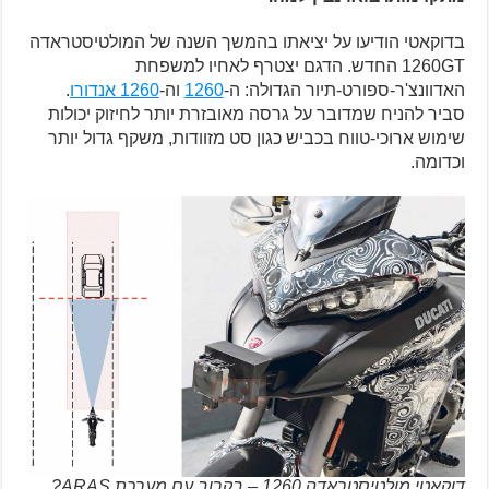
בדוקאטי הודיעו על יציאתו בהמשך השנה של המולטיסטראדה
1260GT החדש. הדגם יצטרף לאחיו למשפחת
האדוונצ'ר-ספורט-תיור הגדולה: ה-
1260
וה-
1260 אנדורו
.
סביר להניח שמדובר על גרסה מאובזרת יותר לחיזוק יכולות
שימוש ארוכי-טווח בכביש כגון סט מזוודות, משקף גדול יותר
וכדומה.
דוקאטי מולטיסטראדה 1260 – בקרוב עם מערכת ARAS?