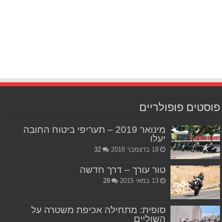
פוסטים פופולריים
מינואר 2019 – תעריפי ביטוח החובה
יעלו
18 בדצמבר 2018
32
טור עורך – דרך חדשה
13 במאי 2015
28
סופית: מתחילה אכיפת משטרה על
השוליים