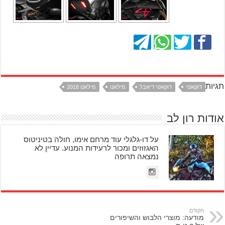
תגיות
דוקאטי
דוקאטי דיאבל
מילאנו
מילאנו 2018
אודות רון לב
על דו-גלגלי עוד מרחם אימו, חולה בטיניטוס
האגזוזים ומכור לרעידות המנוע. עדיין לא
נמצאה תרופה
הקודם
מודעה: מוצרי הלבוש והשיפורים