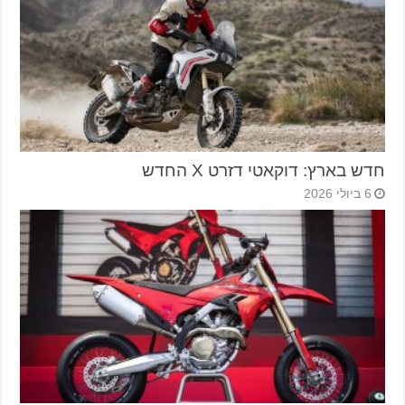
חדש בארץ: דוקאטי דזרט X החדש
6 ביולי 2026