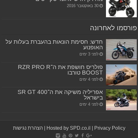
30 באוקטובר 2016
פורסמו לאחרונה
חדש: חסימת הונאות בהעברת בעלות על
האופנוע
לפני 3 ימים
פולריס חושפת את ה־RZR PRO R
BOOST טורבו
לפני 4 ימים
אפריליה משיקה את ה־SR GT 400
בישראל
לפני 4 ימים
Privacy Policy
|
Hosted by SPD.co.il
|
הצהרת נגישות