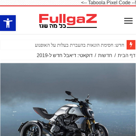
!-- Taboola Pixel Code -->
פתח סרגל
חדש: חסימת הונאות בהעברת בעלות על האופנוע
דף הבית
/
חדשות
/
דוקאטי: דיאבל חדש ל-2019