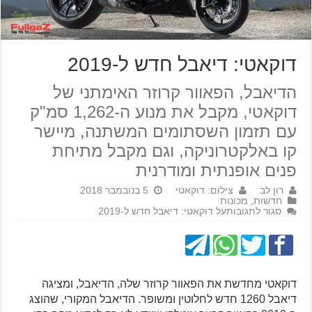
דוקאטי: דיאבל חדש ל-2019
הדיאבל, הפאוור קרוזר האימתני של
דוקאטי, מקבל את מנוע ה-1,262 סמ"ק
עם תזמון השסתומים המשתנה, מיישר
קו באלקטרוניקה, וגם מקבל מתיחת
פנים אופנתית ומודרנית
רון לב
צילום: דוקאטי
5 בנובמבר 2018
חדשות
,
מכונות
סגור לתגובות
על דוקאטי: דיאבל חדש ל-2019
דוקאטי מחדשת את הפאוור קרוזר שלה, הדיאבל, ומציגה
דיאבל 1260 חדש לחלוטין ומשופר. הדיאבל המקורי, שהוצג