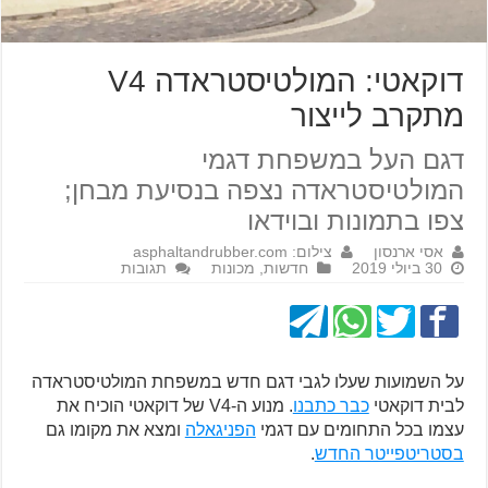
דוקאטי: המולטיסטראדה V4
מתקרב לייצור
דגם העל במשפחת דגמי
המולטיסטראדה נצפה בנסיעת מבחן;
צפו בתמונות ובוידאו
אסי ארנסון
צילום: asphaltandrubber.com
30 ביולי 2019
חדשות
,
מכונות
תגובות
על השמועות שעלו לגבי דגם חדש במשפחת המולטיסטראדה
לבית דוקאטי
כבר כתבנו
. מנוע ה-V4 של דוקאטי הוכיח את
עצמו בכל התחומים עם דגמי
הפניגאלה
ומצא את מקומו גם
בסטריטפייטר החדש
.