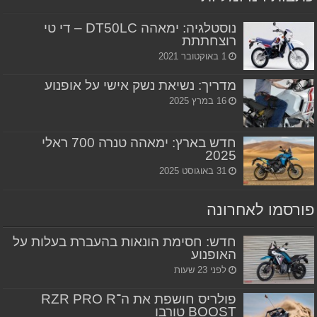
נוסטלגיה: ימאהה DT50LC – די טי
רוצחתתת
1 באוקטובר 2021
מדריך: נשיאת נשק אישי על אופנוע
16 במרץ 2025
חדש בארץ: ימאהה טנרה 700 ראלי
2025
31 באוגוסט 2025
פורסמו לאחרונה
חדש: חסימת הונאות בהעברת בעלות על
האופנוע
לפני 23 שעות
פולריס חושפת את ה־RZR PRO R
BOOST טורבו