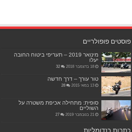
פוסטים פופולריים
מינואר 2019 – תעריפי ביטוח החובה
יעלו
18 בדצמבר 2018
32
טור עורך – דרך חדשה
13 במאי 2015
28
סופית: מתחילה אכיפת משטרה על
השוליים
21 בנובמבר 2019
27
כתבות רנדומליות