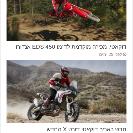
דוקאטי: מכירה מוקדמת לדזמו 450 EDS אנדורו
לפני 29 ימים
חדש בארץ: דוקאטי דזרט X החדש