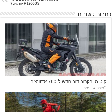
R1200GS קורסים?
כתבות קשורות
ק.ט.מ: בקרוב דור חדש ל־790 אדוונצ'ר
לפני 24 ימים