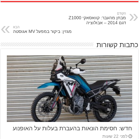
הקודם
מבחן מהעבר: קוואסאקי Z1000
דגם 2014 – אבולוציה
הבא
מגזין: ביקור במפעל MV אגוסטה
כתבות קשורות
חדש: חסימת הונאות בהעברת בעלות על האופנוע
לפני 22 שעות