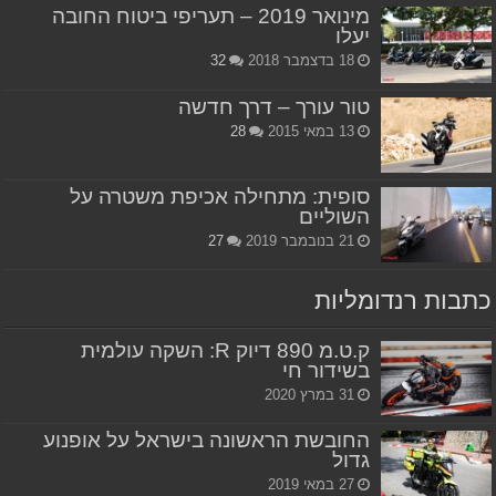
מינואר 2019 – תעריפי ביטוח החובה
יעלו
18 בדצמבר 2018
32
טור עורך – דרך חדשה
13 במאי 2015
28
סופית: מתחילה אכיפת משטרה על
השוליים
21 בנובמבר 2019
27
כתבות רנדומליות
ק.ט.מ 890 דיוק R: השקה עולמית
בשידור חי
31 במרץ 2020
החובשת הראשונה בישראל על אופנוע
גדול
27 במאי 2019