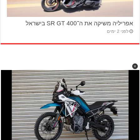
אפריליה משיקה את ה־SR GT 400 בישראל
לפני 2 ימים