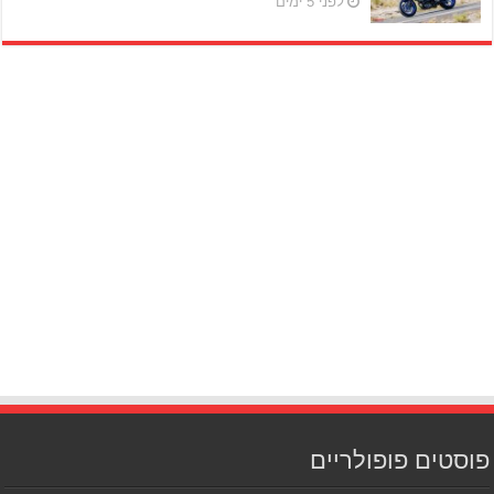
לפני 5 ימים
פוסטים פופולריים