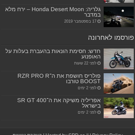
גלריה: Honda Desert Moon – ירח מלא
במדבר
17 בספטמבר 2019
פורסמו לאחרונה
חדש: חסימת הונאות בהעברת בעלות על
האופנוע
לפני 22 שעות
פולריס חושפת את ה־RZR PRO R
BOOST טורבו
לפני 2 ימים
אפריליה משיקה את ה־SR GT 400
בישראל
לפני 2 ימים