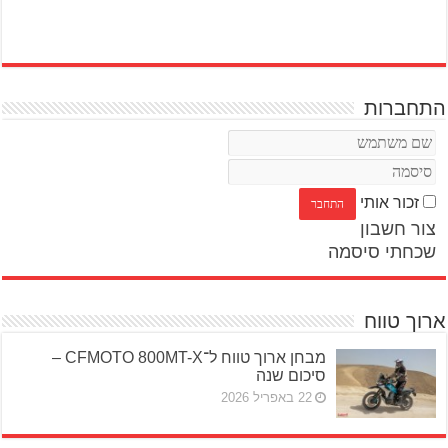
התחברות
זכור אותי
צור חשבון
שכחתי סיסמה
ארוך טווח
מבחן ארוך טווח ל־CFMOTO 800MT-X –
סיכום שנה
22 באפריל 2026