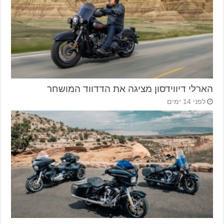
הארלי דיווידסון מציגה את הדדווד המושחר
לפני 14 ימים