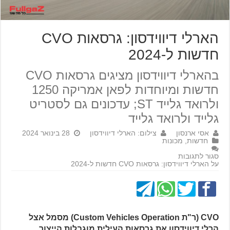
הארלי דיווידסון: גרסאות CVO
חדשות ל-2024
בהארלי דיווידסון מציגים גרסאות CVO
חדשות ומיוחדות לפאן אמריקה 1250
ולרואד גלייד ST; עדכונים גם לסטריט
גלייד ולרואד גלייד
אסי ארנסון
צילום: הארלי דיווידסון
28 בינואר 2024
חדשות
,
מכונות
סגור לתגובות
על הארלי דיווידסון: גרסאות CVO חדשות ל-2024
CVO (ר"ת Custom Vehicles Operation) מסמל אצל
הרלי דיווידסון את גרסאות העילית מוגבלות הייצור,