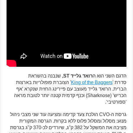
הדגם השני הוא ה
רואד גלייד ST,
שנבנה בהשראת
סדרת '
King of the Baggers
' הצוברת פופולריות בארצות
הברית. הרואד גלייד מעוצב עם פיירינג החזית שנקרא 'אף
הכריש' (Sharknose) וכנף קדמית קטנה יותר לטובת מראה
'ספורטיבי'.
גרסת ה-CVO הולכת צעד קדימה ומציעה עוד שני מצבי ניהול
מנוע: מסלול ומסלול פלוס ללא בקרות. הגרסה המקורית
מציבה את המשקל על 382 ק"ג, שיורדים לכ-370 ק"ג בגרסת