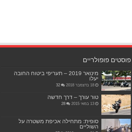
פוסטים פופולריים
מינואר 2019 – תעריפי ביטוח החובה
יעלו
18 בדצמבר 2018
32
טור עורך – דרך חדשה
13 במאי 2015
28
סופית: מתחילה אכיפת משטרה על
השוליים