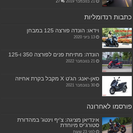
21 בנובמבר 2019
27
כתבות רנדומליות
וידאו: הונדה פורצה 125 במבחן
13 ביוני 2020
הונדה: מתיחת פנים לפורצה 350 ו-125
21 בנובמבר 2022
סאן-יאנג: הג'ט X מקבל בקרת אחיזה
30 בנובמבר 2021
פורסמו לאחרונה
אינדיאן מציגה: צ'יף וינטג' במהדורת
סטורג'יס מיוחדת
לפני 23 שעות