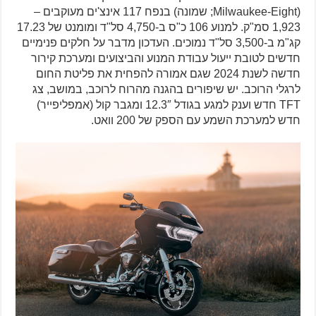
(Milwaukee-Eight; שמונה) בנפח 117 אינצ'ים מעוקבים –
1,923 סמ"ק. למנוע 106 כ"ס ב-4,750 סל"ד ומומנט של 17.23
קג"מ ב-3,500 סל"ד נמוכים. העדכון מדבר על חלקים פנימיים
חדשים לטובת ייעול עבודת המנוע והביצועים ומערכת קירור
חדשה לשנת 2024 שגם אמורה להפחית את פליטת החום
לרגלי הרוכב. יש שיפורים בהגנה מהרוח לרוכב, במושב, צג
TFT חדש וענק למגע בגודל 12.3″ ומגבר קול (אמפליפייר)
חדש למערכת השמע עם הספק של 200 וואט.