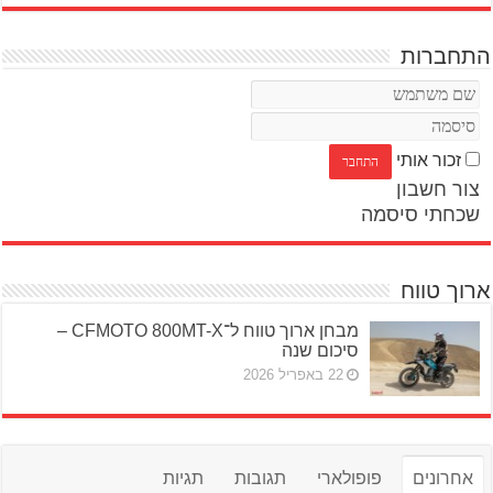
התחברות
זכור אותי
צור חשבון
שכחתי סיסמה
ארוך טווח
מבחן ארוך טווח ל־CFMOTO 800MT-X –
סיכום שנה
22 באפריל 2026
אחרונים
פופולארי
תגובות
תגיות