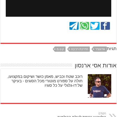
תגיות
אדוונצ'ר
הדרכת רכיבה
ק.ט.מ
אודות אסי ארנסון
רוכב שטח וכביש, מאמן כושר ושיקום במקצועו,
חולה על ספורט מוטורי מכל הסוגים - בעיקר
של דו-גלגלי על כל סוגיו
הקודם
בילשטיין נכנסת לעולם הבולמים