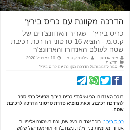
הדרכה מקוונת עם כריס בירץ'
כריס בירץ' - שגריר האדוונצ'רים של
ק.ט.מ - הוציא 16 סרטוני הדרכת רכיבת
שטח לעולם האנדורו והאדוונצ'ר
אסי ארנסון
צילום: ק.ט.מ
16 באפריל 2020
חדשות
סגור לתגובות
על הדרכה מקוונת עם כריס בירץ'
רוכב האנדורו הניו-זילנדי כריס בירץ' מפעיל בתי ספר
להדרכת רכיבה, וכעת מוציא סדרת סרטוני הדרכה לרכיבת
שטח.
כריס בירץ'
, רוכב אנדורו בעל שם, זכה בשמונה אליפויות
אנדורו מקומיות בניו זילנד, ניצח ב'רוף אוף אפריקה' שלוש