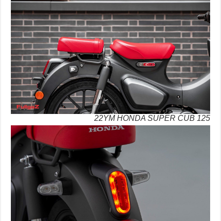
22YM HONDA SUPER CUB 125