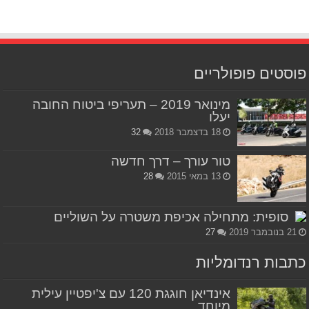
פוסטים פופולריים
מינואר 2019 – תעריפי ביטוח החובה
יעלו
18 בדצמבר 2018
32
טור עורך – דרך חדשה
13 במאי 2015
28
סופית: מתחילה אכיפת משטרה על השוליים
21 בנובמבר 2019
27
כתבות רנדומליות
אינדיאן חוגגת 120 עם צ'יפטיין עילית
מיוחד