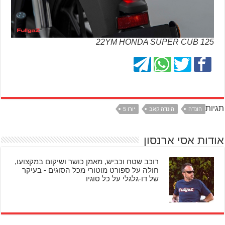
22YM HONDA SUPER CUB 125
תגיות
הונדה
הונדה קאב
יורו 5
אודות אסי ארנסון
רוכב שטח וכביש, מאמן כושר ושיקום במקצועו,
חולה על ספורט מוטורי מכל הסוגים - בעיקר
של דו-גלגלי על כל סוגיו