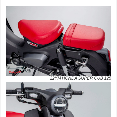
22YM HONDA SUPER CUB 125