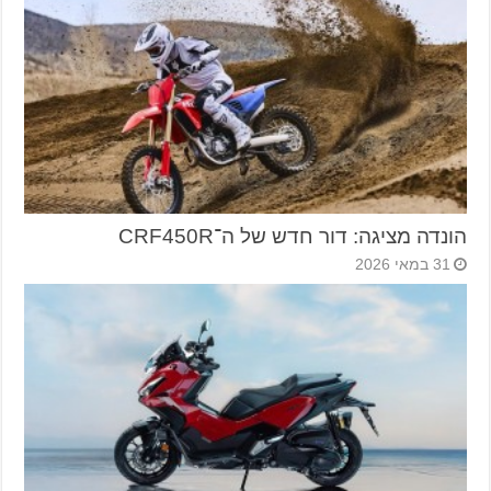
הונדה מציגה: דור חדש של ה־CRF450R
31 במאי 2026