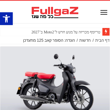
פתח סרגל
טריומף מכריזה על מנוע חדש ל־Moto2 ב־2027
דף הבית
/
חדשות
/
הונדה: הסופר קאב 125 מתעדכן