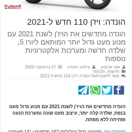
הונדה: ויז'ן 110 חדש ל-2021
הונדה מחדשים את הויז'ן לשנת 2021 עם
מנוע מעט גדול יותר המותאם ליורו 5,
שלדה חדשה ומערכות אלקטרוניות
נוספות
אסי ארנסון
צילום: הונדה
17 בדצמבר 2020
חדשות
,
מכונות
סגור לתגובות
על הונדה: ויז'ן 110 חדש ל-2021
הונדה מחדשים את הויז'ן לשנת 2021 עם מנוע גדול מעט
בנפח, שלדה קלה יותר, עיצוב מעט שונה ומערכת הנעה
ופתיחה ללא מפתח.
ההונדה ויז'ן
, הקטנוע גדול הגלגלים (16″ מלפנים ו-14″ מאחור),