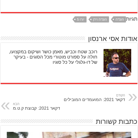
תגיות
הונדה
הונדה ויז'ן
יורו 5
אודות אסי ארנסון
רוכב שטח וכביש, מאמן כושר ושיקום במקצועו,
חולה על ספורט מוטורי מכל הסוגים - בעיקר
של דו-גלגלי על כל סוגיו
הקודם
דקאר 2021: המועמדים המובילים
הבא
דקאר 2021: קבוצת ק.ט.מ
כתבות קשורות