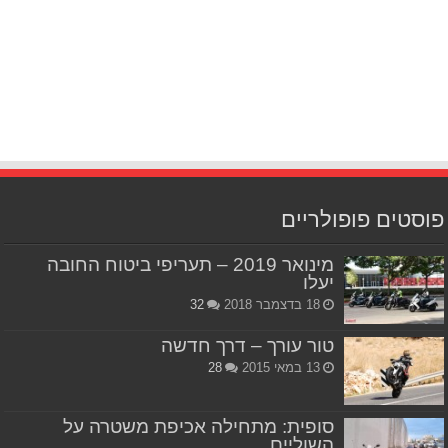
פוסטים פופולריים
מינואר 2019 – תעריפי ביטוח החובה
יעלו
18 בדצמבר 2018
32
טור עורך – דרך חדשה
13 במאי 2015
28
סופית: מתחילה אכיפת משטרה על
השוליים