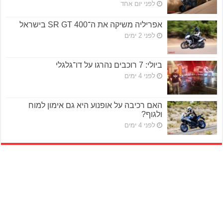
לפני יום אחד
אפריליה משיקה את ה־SR GT 400 בישראל
לפני 2 ימים
ביולי: 7 רוכבים נהרגו על דו־גלגלי
לפני 4 ימים
האם רכיבה על אופנוע היא גם אימון למוח
ולגוף?
לפני 4 ימים