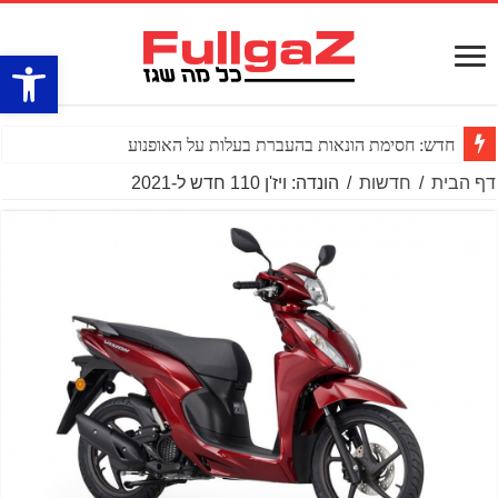
פתח סרגל
חדש: חסימת הונאות בהעברת בעלות על האופנוע
דף הבית
/
חדשות
/
הונדה: ויז'ן 110 חדש ל-2021