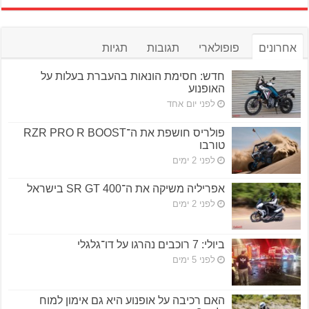
אחרונים
פופולארי
תגובות
תגיות
חדש: חסימת הונאות בהעברת בעלות על
האופנוע
לפני יום אחד
פולריס חושפת את ה־RZR PRO R BOOST
טורבו
לפני 2 ימים
אפריליה משיקה את ה־SR GT 400 בישראל
לפני 2 ימים
ביולי: 7 רוכבים נהרגו על דו־גלגלי
לפני 5 ימים
האם רכיבה על אופנוע היא גם אימון למוח