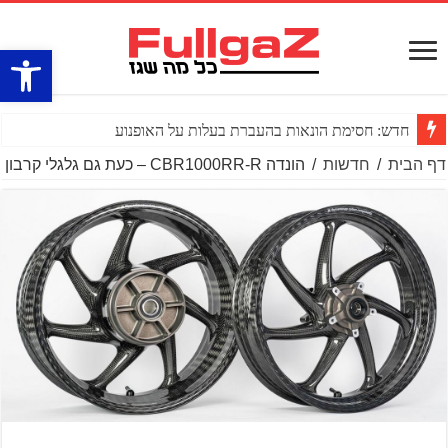
פתח סרגל
חדש: חסימת הונאות בהעברת בעלות על האופנוע
דף הבית
/
חדשות
/
הונדה CBR1000RR-R – כעת גם גלגלי קרבון