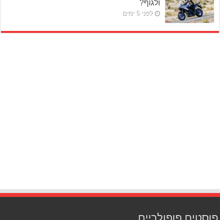
ולגוף?
לפני 5 ימים
פוסטים פופולריים