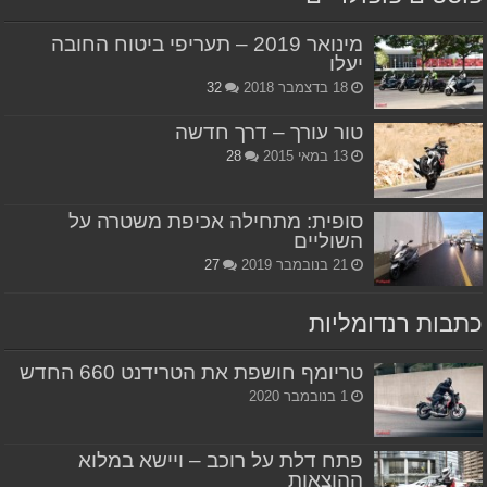
מינואר 2019 – תעריפי ביטוח החובה
יעלו
18 בדצמבר 2018
32
טור עורך – דרך חדשה
13 במאי 2015
28
סופית: מתחילה אכיפת משטרה על
השוליים
21 בנובמבר 2019
27
כתבות רנדומליות
טריומף חושפת את הטרידנט 660 החדש
1 בנובמבר 2020
פתח דלת על רוכב – ויישא במלוא
ההוצאות