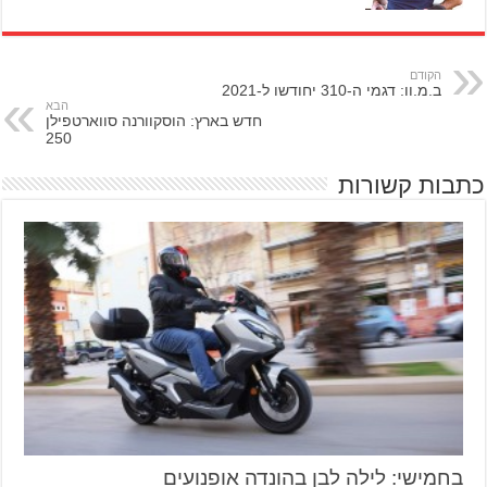
הקודם
ב.מ.וו: דגמי ה-310 יחודשו ל-2021
הבא
חדש בארץ: הוסקוורנה סווארטפילן
250
כתבות קשורות
בחמישי: לילה לבן בהונדה אופנועים