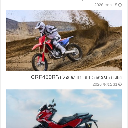
15 ביוני 2026
הונדה מציגה: דור חדש של ה־CRF450R
31 במאי 2026