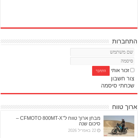
התחברות
זכור אותי
צור חשבון
שכחתי סיסמה
ארוך טווח
מבחן ארוך טווח ל־CFMOTO 800MT-X –
סיכום שנה
22 באפריל 2026