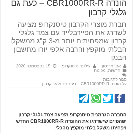
הונדה CBR1000RR-R – כעת גם
גלגלי קרבון
חברת מוצרי הקרבון טיסנקרופ מציעה
לשדרג את הפיירבלייד עם צמד גלגלי
קרבון שמפחיתים יותר מ-3 ק"ג ממשקלו
הבלתי מוקפץ והרבה אלפי יורו מחשבון
הבנק
אסי ארנסון
צילום: טיסנקרופ
15 בספטמבר 2020
חדשות
,
מכונות
סגור לתגובות
על הונדה CBR1000RR-R – כעת גם גלגלי קרבון
החברה הגרמנית טיסנקרופ מציעה צמד גלגלי קרבון
יפהפיים שישדרגו את ההונדה CBR1000RR-R החדש
ויפחיתו משקל בלתי מוקפץ מהכלי.