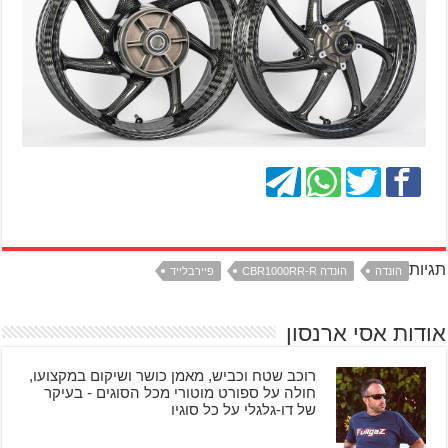
תגיות
הונדה
הונדה CBR1000RR-R
פיירבלייד
אודות אסי ארנסון
רוכב שטח וכביש, מאמן כושר ושיקום במקצועו,
חולה על ספורט מוטורי מכל הסוגים - בעיקר
של דו-גלגלי על כל סוגיו