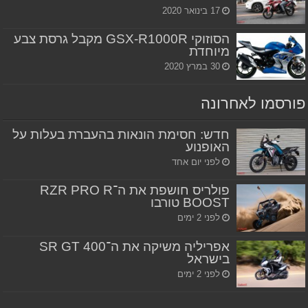
17 בינואר 2020
הסוזוקי GSX-R1000R מקבל גרסת צבע
מיוחדת
30 במרץ 2020
פורסמו לאחרונה
חדש: חסימת הונאות בהעברת בעלות על
האופנוע
לפני יום אחד
פולריס חושפת את ה־RZR PRO R
BOOST טורבו
לפני 2 ימים
אפריליה משיקה את ה־SR GT 400
בישראל
לפני 2 ימים