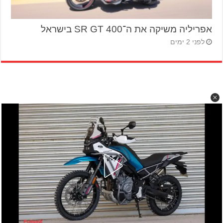
אפריליה משיקה את ה־SR GT 400 בישראל
לפני 2 ימים