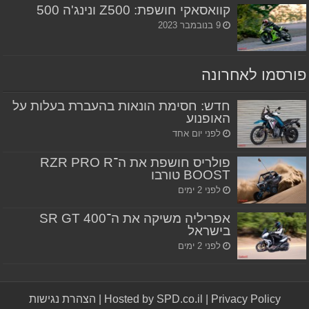
קוואסאקי חושפת: Z500 ונינג'ה 500
9 בנובמבר 2023
פורסמו לאחרונה
חדש: חסימת הונאות בהעברת בעלות על
האופנוע
לפני יום אחד
פולריס חושפת את ה־RZR PRO R
BOOST טורבו
לפני 2 ימים
אפריליה משיקה את ה־SR GT 400
בישראל
לפני 2 ימים
Privacy Policy
|
Hosted by SPD.co.il
|
הצהרת נגישות