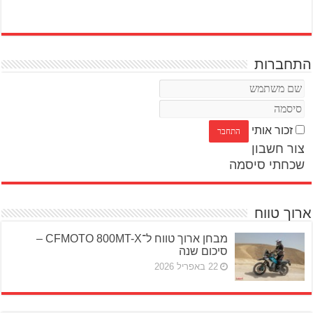
התחברות
זכור אותי
צור חשבון
שכחתי סיסמה
ארוך טווח
מבחן ארוך טווח ל־CFMOTO 800MT-X –
סיכום שנה
22 באפריל 2026