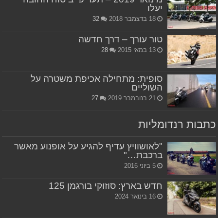
יעלו
18 בדצמבר 2018
32
טור עורך – דרך חדשה
13 במאי 2015
28
סופית: מתחילה אכיפת משטרה על
השוליים
21 בנובמבר 2019
27
כתבות רנדומליות
"לאושוויץ עדיף להגיע על אופנוע מאשר
ברכבת…"
5 ביוני 2016
חדש בארץ: סוזוקי בורגמן 125
16 בינואר 2024