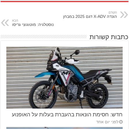
הקודם
הונדה X-ADV דגם 2025 במבחן
הבא
נוסטלגיה: מוטוגוצי גריסו
כתבות קשורות
חדש: חסימת הונאות בהעברת בעלות על האופנוע
לפני יום אחד