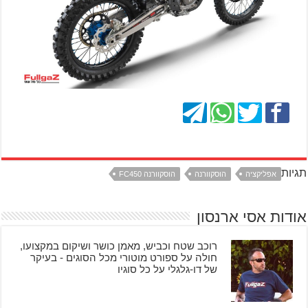
תגיות
אפליקציה
הוסקוורנה
הוסקוורנה FC450
אודות אסי ארנסון
רוכב שטח וכביש, מאמן כושר ושיקום במקצועו,
חולה על ספורט מוטורי מכל הסוגים - בעיקר
של דו-גלגלי על כל סוגיו