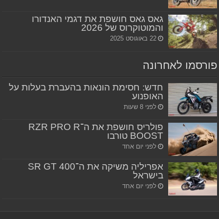
גאס גאס חושפת את דגמי האנדורו
והמוטוקרוס של 2026
22 באוגוסט 2025
פורסמו לאחרונה
חדש: חסימת הונאות בהעברת בעלות על
האופנוע
לפני 8 שעות
פולריס חושפת את ה־RZR PRO R
BOOST טורבו
לפני יום אחד
אפריליה משיקה את ה־SR GT 400
בישראל
לפני יום אחד