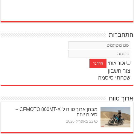
התחברות
זכור אותי
צור חשבון
שכחתי סיסמה
ארוך טווח
מבחן ארוך טווח ל־CFMOTO 800MT-X –
סיכום שנה
22 באפריל 2026