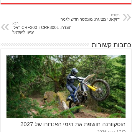
הקודם
דוקאטי מציגה: מונסטר חדש לגמרי
הבא
הונדה: CRF300L ו-CRF300 ראלי
יגיעו לישראל
כתבות קשורות
הוסקוורנה חושפת את דגמי האנדורו של 2027
17 ביוני 2026