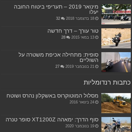
מינואר 2019 – תעריפי ביטוח החובה
יעלו
18 בדצמבר 2018
32
טור עורך – דרך חדשה
13 במאי 2015
28
סופית: מתחילה אכיפת משטרה על
השוליים
21 בנובמבר 2019
27
כתבות רנדומליות
מסלול המוטוקרוס באשקלון נהרס ושוטח
24 בינואר 2016
סוף הדרך: ימאהה XT1200Z סופר טנרה
19 בנובמבר 2020