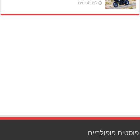
לפני 4 ימים
פוסטים פופולריים