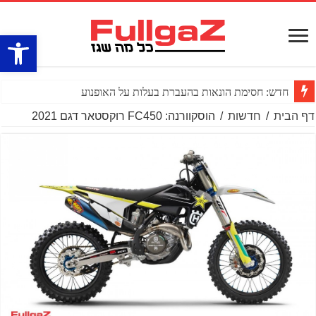
פתח סרגל
חדש: חסימת הונאות בהעברת בעלות על האופנוע
דף הבית
/
חדשות
/
הוסקוורנה: FC450 רוקסטאר דגם 2021