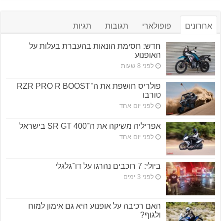
אחרונים
פופולארי
תגובות
תגיות
חדש: חסימת הונאות בהעברת בעלות על
האופנוע
לפני 8 שעות
פולריס חושפת את ה־RZR PRO R BOOST
טורבו
לפני יום אחד
אפריליה משיקה את ה־SR GT 400 בישראל
לפני יום אחד
ביולי: 7 רוכבים נהרגו על דו־גלגלי
לפני 3 ימים
האם רכיבה על אופנוע היא גם אימון למוח
ולגוף?