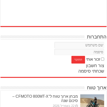
התחברות
זכור אותי
צור חשבון
שכחתי סיסמה
ארוך טווח
מבחן ארוך טווח ל־CFMOTO 800MT-X –
סיכום שנה
22 באפריל 2026