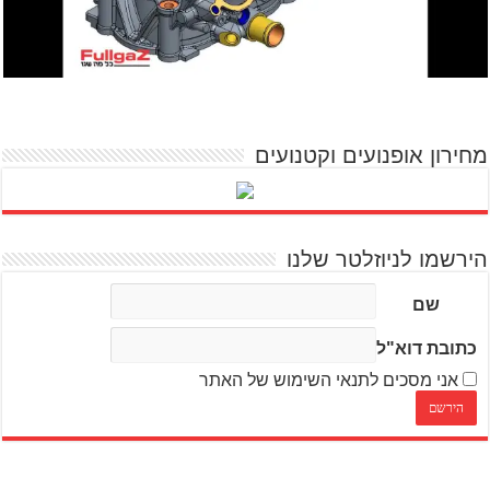
מחירון אופנועים וקטנועים
הירשמו לניוזלטר שלנו
שם
כתובת דוא"ל
אני מסכים לתנאי השימוש של האתר