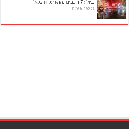
ביולי: 7 רוכבים נהרגו על דו־גלגלי
לפני 6 ימים