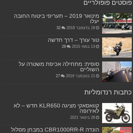
פוסטים פופולריים
מינואר 2019 – תעריפי ביטוח החובה
יעלו
18 בדצמבר 2018
32
טור עורך – דרך חדשה
13 במאי 2015
28
סופית: מתחילה אכיפת משטרה על
השוליים
21 בנובמבר 2019
27
כתבות רנדומליות
קוואסאקי מציגה KLR650 חדש – לא
לאירופה
28 בינואר 2021
הונדה CBR1000RR-R במבחן מסלול