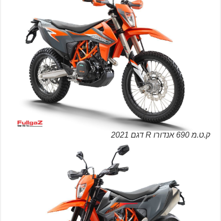
ק.ט.מ 690 אנדורו R דגם 2021