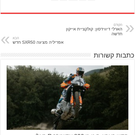
הקודם
הארלי דיווידסון: קולקציית אייקון
חדשה
הבא
אפריליה מציגה SXR50 חדש
כתבות קשורות