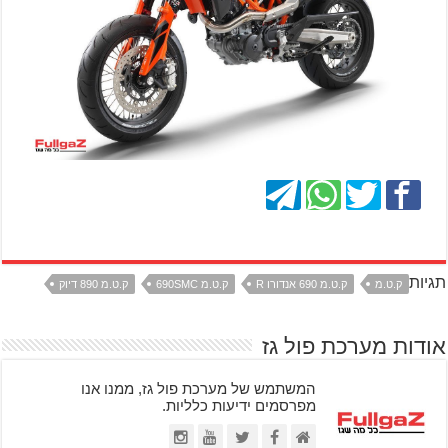
תגיות
ק.ט.מ
ק.ט.מ 690 אנדורו R
ק.ט.מ 690SMC
ק.ט.מ 890 דיוק
אודות מערכת פול גז
המשתמש של מערכת פול גז, ממנו אנו
מפרסמים ידיעות כלליות.