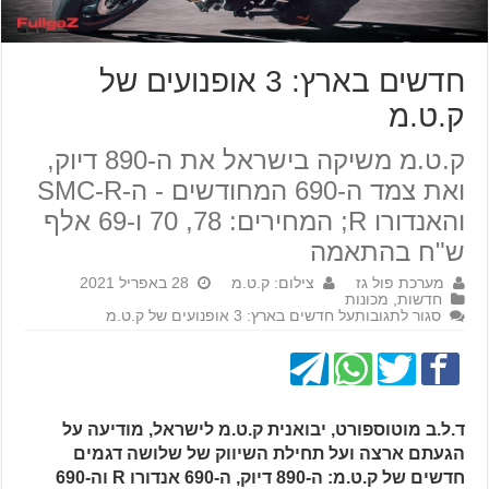
חדשים בארץ: 3 אופנועים של
ק.ט.מ
ק.ט.מ משיקה בישראל את ה-890 דיוק,
ואת צמד ה-690 המחודשים - ה-SMC-R
והאנדורו R; המחירים: 78, 70 ו-69 אלף
ש"ח בהתאמה
מערכת פול גז
צילום: ק.ט.מ
28 באפריל 2021
חדשות
,
מכונות
סגור לתגובות
על חדשים בארץ: 3 אופנועים של ק.ט.מ
ד.ל.ב מוטוספורט, יבואנית ק.ט.מ לישראל, מודיעה על
הגעתם ארצה ועל תחילת השיווק של שלושה דגמים
חדשים של ק.ט.מ: ה-890 דיוק, ה-690 אנדורו R וה-690