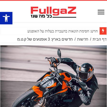
פתח סרגל
חדש: חסימת הונאות בהעברת בעלות על האופנוע
דף הבית
/
חדשות
/
חדשים בארץ: 3 אופנועים של ק.ט.מ