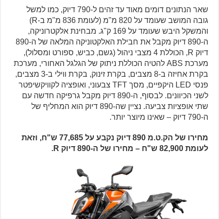
שאר הנתונים דומים מאוד עד זהים ל-790 דיוק, כמו למשל
גובה המושב שעומד על 820 מ"מ (לעומת 836 מ"מ ב-R)
והמשקל היבש שעומד על 169 ק"ג. מבחינת אלקטרוניקה,
ה-890 דיוק מקבל את חבילת האלקטוניקה המלאה של ה-890
דיוק R, הכוללת 4 מצבי ניהול (גשם, כביש, ספורט ומסלול),
מערכת ABS להטיה הכוללת ניתוק של הגלגל האחורי, מערכת
בקרת אחיזה ב-8 מצבים, בקרת זינוק, בקרת ווילי ב-3 מצבים,
פנסי LED היקפיים, מסך TFT צבעוני, ואופציה לקוויקשיפטר
לשני הכיוונים. לבסוף, ה-890 דיוק מקבל גרפיקה חדשה עם
שתי אופציות צביעה. נציין שה-890 דיוק הוא המחליף של
ה-790 דיוק – שאינו מיוצר יותר.
מחירו של הק.ט.מ 890 דיוק נקבע על 77,685 ש"ח, וזאת
לעומת 82,900 ש"ח – מחירו של ה-890 דיוק R.