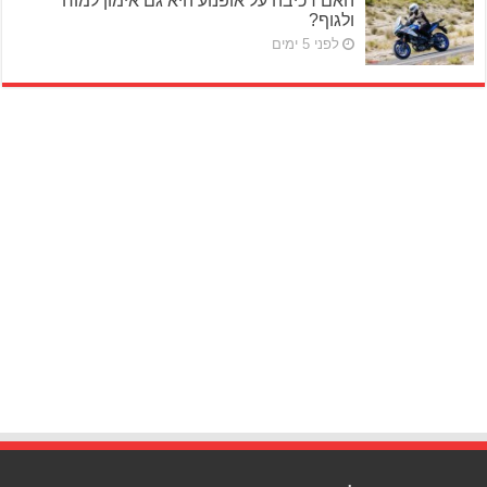
האם רכיבה על אופנוע היא גם אימון למוח
ולגוף?
לפני 5 ימים