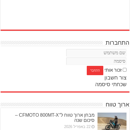
התחברות
זכור אותי
צור חשבון
שכחתי סיסמה
ארוך טווח
מבחן ארוך טווח ל־CFMOTO 800MT-X –
סיכום שנה
22 באפריל 2026