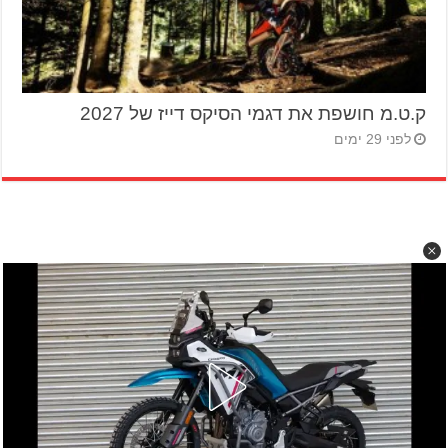
ק.ט.מ חושפת את דגמי הסיקס דייז של 2027
לפני 29 ימים