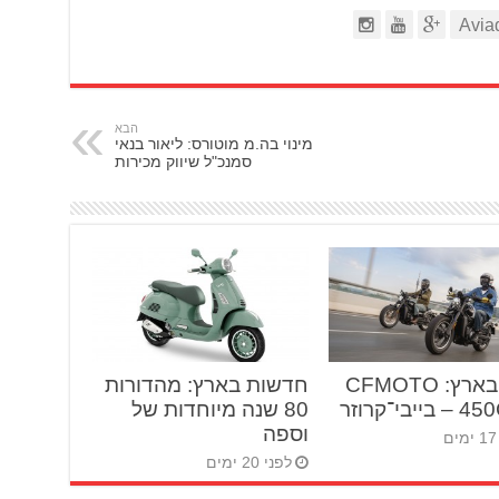
הבא
מינוי בה.מ מוטורס: ליאור בנאי
סמנכ"ל שיווק מכירות
חדש בארץ: CFMOTO
חדשות בארץ: מהדורות
יבי־קרוזר
80 שנה מיוחדות של
וספה
לפני 20 ימים