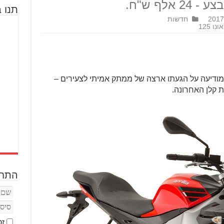
תנו ב
חדשות
 125
 מודיעה על הגעתו ארצה של ממתק אמיתי לצעירים –
ת קלן האחרונה.
התחב
זכ