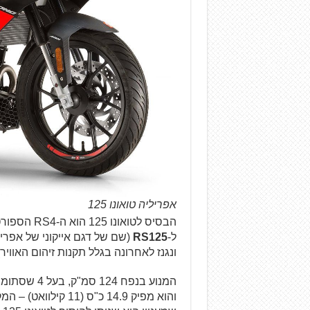
אפריליה טואונו 125
ל-
RS125
ונגנז לאחרונה בגלל תקנות זיהום האוויר)
המנוע בנפח 124 סמ"ק, בעל 4 שסתומים, גל זיזים כפול והזרקת דלק. הוא עומד