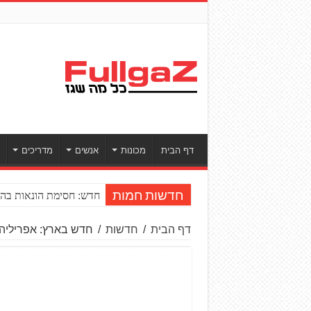
דף הבית
מכונות
אנשים
מדריכים
חדש: חסימת הונאות בהע
חדשות חמות
דף הבית
/
חדשות
/
חדש בארץ: אפריליה טוא