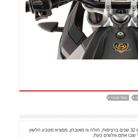
ו
עופר-אבניר
בן 48, רוכב על אופנועים 32 שנים ברציפות, חולה גז מאובחן, ממציא מטבע הלשון
ר שבו אתם גולשים כעת.