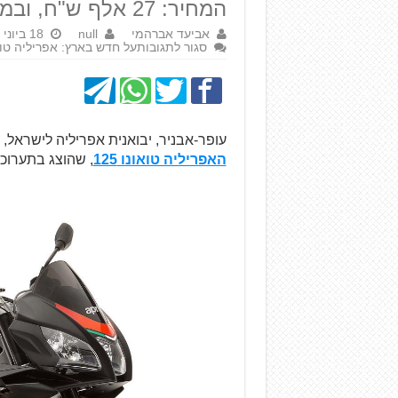
המחיר: 27 אלף ש"ח, ובמבצע - 24 אלף ש"ח.
אביעד אברהמי
null
18 ביוני 2017
סגור לתגובות
על חדש בארץ: אפריליה טואונו
עופר-אבניר, יבואנית אפריליה לישראל,
האפריליה טואונו 125
, שהוצג בתערוכ