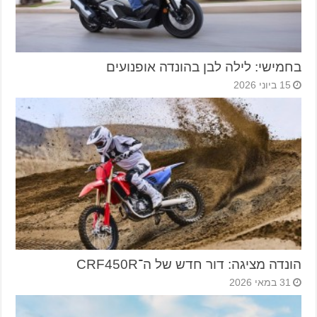
בחמישי: לילה לבן בהונדה אופנועים
15 ביוני 2026
הונדה מציגה: דור חדש של ה־CRF450R
31 במאי 2026