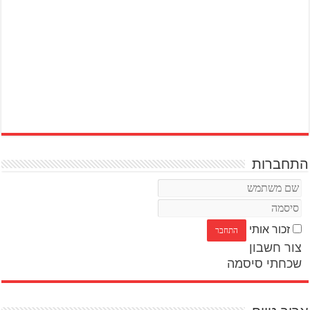
התחברות
זכור אותי
צור חשבון
שכחתי סיסמה