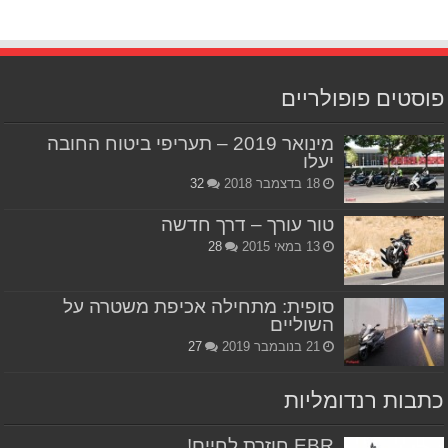
פוסטים פופולריים
מינואר 2019 – תעריפי ביטוח החובה
יעלו
18 בדצמבר 2018
32
טור עורך – דרך חדשה
13 במאי 2015
28
סופית: מתחילה אכיפת משטרה על
השוליים
21 בנובמבר 2019
27
כתבות רנדומליות
EBR חוזרת לחיים!