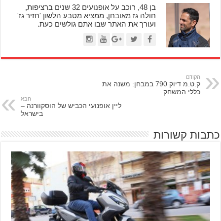
בן 48, רוכב על אופנועים 32 שנים ברציפות,
חולה גז מאובחן, ממציא מטבע הלשון 'חזיר גז'
ועורך את האתר שבו אתם גולשים כעת.
הקודם
ק.ט.מ דיוק 790 במבחן: משנה את
כללי המשחק
הבא
ליין אופנועי הכביש של הוסקוורנה –
בישראל
כתבות קשורות