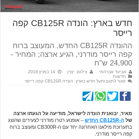
חדש בארץ: הונדה CB125R קפה
רייסר
ההונדה CB125R החדש, המעוצב ברוח
קפה רייסר מודרני, הגיע ארצה; המחיר -
24,900 ש"ח
אביעד אברהמי
צילום: יצרן
14 במרץ 2018
חדשות
סגור לתגובות
על חדש בארץ: הונדה CB125R קפה רייסר
מאיר, יבואנית הונדה לישראל, מודיעה על הגעתו ארצה
של
ה-CB125R החדש
– אופנוע רטרו מודרני לצעירים שהוצג
בתערוכת מילאנו האחרונה יחד עם ה-CB300R ומעוצב ברוח
קפה רייסר מודרני.