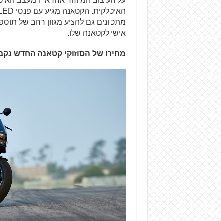
על העיצוב המיוחד אחראי המעצב האיטל
מתכוונים גם להציע מגוון רחב של תוספו
אישי לקטאנה שלו.
מחירו של הסוזוקי קטאנה החדש נקבע בישראל על 96,000 ש