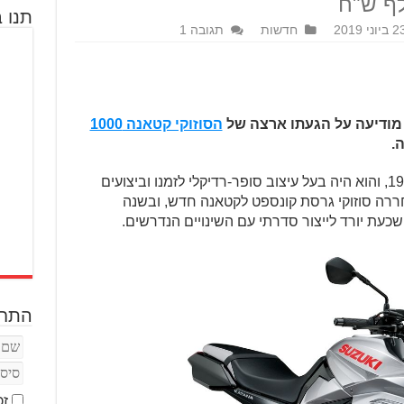
תנו ב
ביוני 2019
חדשות
תגובה 1
, מודיעה על הגעתו ארצה של
הסוזוקי קטאנה 1000
.
הסוזוקי קטאנה המקורי נחשף בשנת 1981, והוא היה בעל עיצוב סופר-רדיקלי לזמנו וביצועים
 מאוד ביחס לתקופה. ב-2005 שחררה סוזוקי גרסת קונספט לקטאנה חדש, ובשנה
התחב
זכ