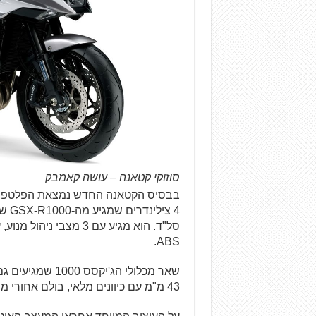
סוזוקי קטאנה – עושה קאמבק
ABS.
שאר מכלולי הג'י
43 מ"מ עם כיוונים מלאי, בולם אחורי מתכוונן עם מיכל גז חיצוני, ובלמים רדיאליים מלפנים.