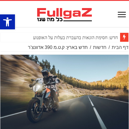
פתח סרגל
חדש: חסימת הונאות בהעברת בעלות על האופנוע
דף הבית
/
חדשות
/
חדש בארץ: ק.ט.מ 390 אדוונצ'ר