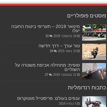
פוסטים פופולריים
מינואר 2019 – תעריפי ביטוח החובה
יעלו
18 בדצמבר 2018
32
טור עורך – דרך חדשה
13 במאי 2015
28
סופית: מתחילה אכיפת משטרה על
השוליים
21 בנובמבר 2019
27
כתבות רנדומליות
ענפים בעולם: פריסטייל מוטוקרוס
5 במרץ 2018