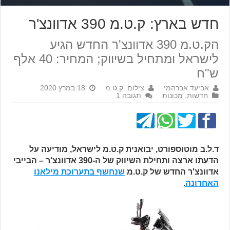
חדש בארץ: ק.ט.מ 390 אדוונצ'ר
הק.ט.מ 390 אדוונצ'ר החדש הגיע
לישראל ומתחיל בשיווק; המחיר: 40 אלף
ש"ח
אביעד אברהמי
צילום: ק.ט.מ
18 במרץ 2020
חדשות
,
מכונות
תגובה 1
ד.ל.ב מוטוספורט, יבואנית ק.ט.מ לישראל, מודיעה על
הדעתו ארצה ותחילת השיווק של ה-390 אדוונצ'ר – הבייבי
אדוונצ'ר החדש של ק.ט.מ
שנחשף בתערוכת מילאנו
האחרונה
.