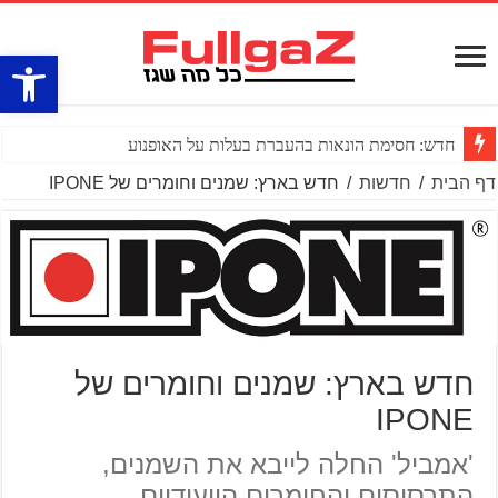
פתח סרגל
חדש: חסימת הונאות בהעברת בעלות על האופנוע
דף הבית
/
חדשות
/
חדש בארץ: שמנים וחומרים של IPONE
חדש בארץ: שמנים וחומרים של
IPONE
'אמביל' החלה לייבא את השמנים,
התרסיסים והחומרים הייעודיים