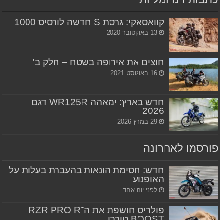
קוואסאקי: גרסת S חדשה לורסיס 1000
13 באוקטובר 2020
חוצים את אירופה בשטח – חלק ב'
16 באוגוסט 2021
חדש בארץ: ימאהה WR125R דגם
2026
29 במרץ 2026
פורסמו לאחרונה
חדש: חסימת הונאות בהעברת בעלות על
האופנוע
לפני יום אחד
פולריס חושפת את ה־RZR PRO R
BOOST טורבו