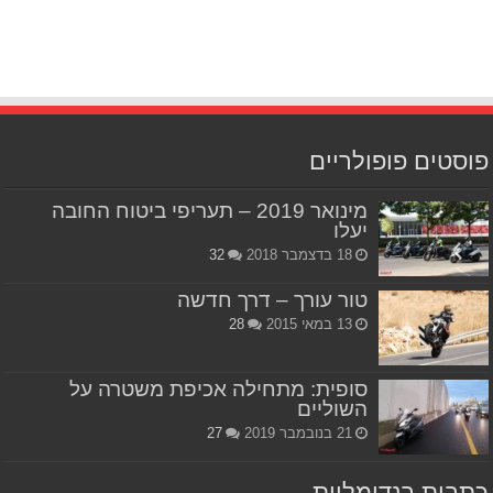
פוסטים פופולריים
מינואר 2019 – תעריפי ביטוח החובה
יעלו
18 בדצמבר 2018
32
טור עורך – דרך חדשה
13 במאי 2015
28
סופית: מתחילה אכיפת משטרה על
השוליים
21 בנובמבר 2019
27
כתבות רנדומליות