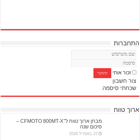
התחברות
זכור אותי
צור חשבון
שכחתי סיסמה
ארוך טווח
מבחן ארוך טווח ל־CFMOTO 800MT-X –
סיכום שנה
22 באפריל 2026