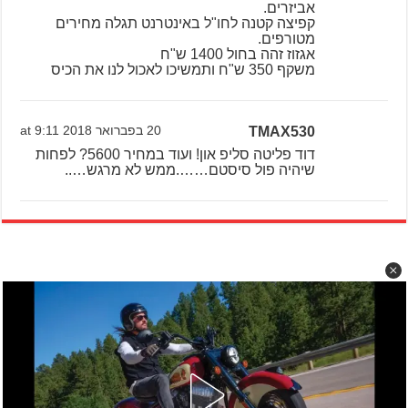
אביזרים.
קפיצה קטנה לחו"ל באינטרנט תגלה מחירים
מטורפים.
אגזוז זהה בחול 1400 ש"ח
משקף 350 ש"ח ותמשיכו לאכול לנו את הכיס
TMAX530
20 בפברואר 2018 at 9:11
דוד פליטה סליפ און! ועוד במחיר 5600? לפחות
שיהיה פול סיסטם…….ממש לא מרגש…..