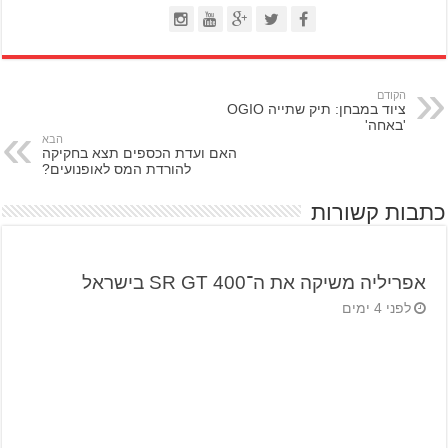
הקודם
ציוד במבחן: תיק שתייה OGIO
'באחה'
הבא
האם ועדת הכספים תצא בחקיקה
להורדת המס לאופנועים?
כתבות קשורות
אפריליה משיקה את ה־SR GT 400 בישראל
לפני 4 ימים