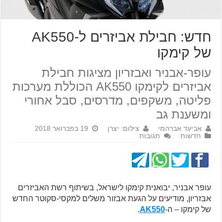
חדש: חבילת אביזרים ל-AK550
של קימקו
עופר-אבניר ואבזריון מציגות חבילת
אביזרים לקימקו AK550 הכוללת מערכות
פליטה, משקפים, מדרסים, סבל אחורי
ומשענת גב
אביעד אברהמי
צילום: יצרן
19 בפברואר 2018
חדשות
תגובות
עופר אבניר, יבואנית קימקו לישראל, בשיתוף רשת האביזרים
אבזריון, מודיעים על הגעת אבזור משלים למקסי-סקוטר החדש
של קימקו – ה-
AK550
.