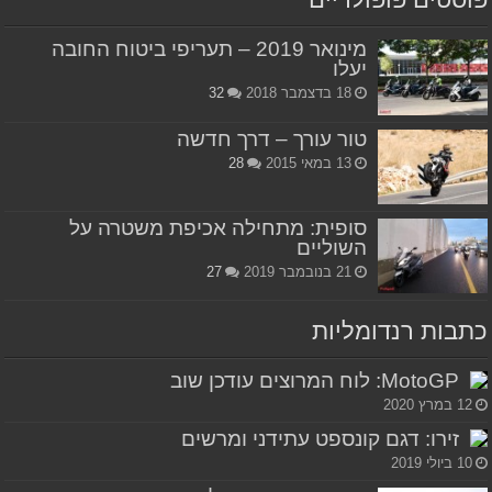
מינואר 2019 – תעריפי ביטוח החובה
יעלו
18 בדצמבר 2018
32
טור עורך – דרך חדשה
13 במאי 2015
28
סופית: מתחילה אכיפת משטרה על
השוליים
21 בנובמבר 2019
27
כתבות רנדומליות
MotoGP: לוח המרוצים עודכן שוב
12 במרץ 2020
זירו: דגם קונספט עתידני ומרשים
10 ביולי 2019