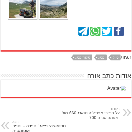
תגיות
טיול
מסע
סיפור מסע
אודות כתב אורח
הקודם
על הנייר: אפריליה טוארג 660 מול
ימאהה טנרה 700
הבא
נוסטלגיה: פיאג'ו ספרה – וספה
אוטומטית