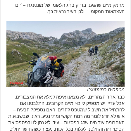
מהמקומיים שהגענו בדיוק בחג הלאומי של מונטנגרו – 'יום
העצמאות' המקומי – ולכן העיר נראית כך.
מטפסים במונטנגרו
כבר אחר הצהריים, ולא מצאנו איפה למלא את המצבורים,
אבל עדיין יש מספיק ליום-יומיים הקרובים. התלבטנו אם
להתחיל את השביל שמטפס להרים. האם נספיק? הבעיה –
איש לא יודע לומר מה רמת הקושי ומתי נגיע. ראינו שבשבועות
האחרונים עוד היה שלג בפסגות – עידו לא נתן לנו לפספס את
הסיכוי הזה והחלטנו לעלות בכל הכוח. נעצור כשהחושך יחליט