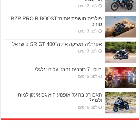
לפני 2 ימים
פולריס חושפת את ה־RZR PRO R BOOST
טורבו
לפני 3 ימים
אפריליה משיקה את ה־SR GT 400 בישראל
לפני 3 ימים
ביולי: 7 רוכבים נהרגו על דו־גלגלי
לפני 5 ימים
האם רכיבה על אופנוע היא גם אימון למוח
ולגוף?
לפני 6 ימים