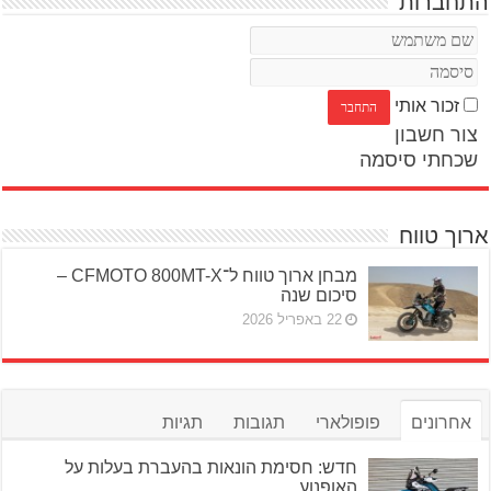
התחברות
זכור אותי
צור חשבון
שכחתי סיסמה
ארוך טווח
מבחן ארוך טווח ל־CFMOTO 800MT-X –
סיכום שנה
22 באפריל 2026
אחרונים
פופולארי
תגובות
תגיות
חדש: חסימת הונאות בהעברת בעלות על
האופנוע