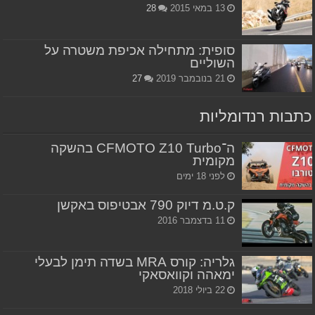
13 במאי 2015
28
סופית: מתחילה אכיפת משטרה על
השוליים
21 בנובמבר 2019
27
כתבות רנדומליות
ה־CFMOTO Z10 Turbo בהשקה
מקומית
לפני 18 ימים
ק.ט.מ דיוק 790 אבטיפוס באקשן
11 בדצמבר 2016
גלריה: קורס MRA בשדה תימן לבעלי
ימאהה וקוואסאקי
22 ביולי 2018