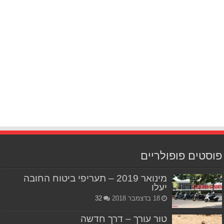
פוסטים פופולריים
מינואר 2019 – תעריפי ביטוח החובה
יעלו
18 בדצמבר 2018
32
טור עורך – דרך חדשה