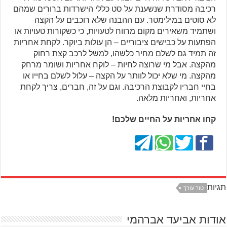
רכיבה מסודרת שנשענת על סט כללי הישרדות ברורים שמהם
לא סוטים במילימטר. עם ההבנה שלא רוכבים על הקצה
ושתמיד משאירים מקום מרווח לטעויות, כי כשקורות טעויות או
הפתעות על כבישים ציבוריים – הן עולות ביוקר. לקחת אחריות
זה תמיד גם לשלם מחיר כלשהו, למשל לרכב קצת רחוק
מהקצה. אבל מי שרוצה לחיות – לוקח אחריות ושומר מרחק
מהקצה. מי שלא יכול לוותר על הקצה – עלול לשלם בחייו או
בחיי חבריו לקבוצת הרכיבה. וגם על זה, חברים, צריך לקחת
אחריות, ואחריות מלאה.
קחו אחריות על החיים שלכם!
תגיות
טור עורך
אודות אביעד אברהמי