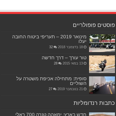
פוסטים פופולריים
מינואר 2019 – תעריפי ביטוח החובה
יעלו
18 בדצמבר 2018
32
טור עורך – דרך חדשה
13 במאי 2015
28
סופית: מתחילה אכיפת משטרה על
השוליים
21 בנובמבר 2019
27
כתבות רנדומליות
חדש בארץ: ימאהה טנרה 700 ראלי