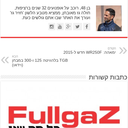
בן 48, רוכב על אופנועים 32 שנים ברציפות,
חולה גז מאובחן, ממציא מטבע הלשון 'חזיר גז'
ועורך את האתר שבו אתם גולשים כעת.
הקודם
ימאהה: WR250F חדש ל-2015
הבא
TGB בלהוויטה 125 ו-300 במבחן
(וידאו)
כתבות קשורות