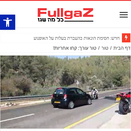
פתח סרגל
חדש: חסימת הונאות בהעברת בעלות על האופנוע
דף הבית
/
טור
/
טור עורך: קחו אחריות!