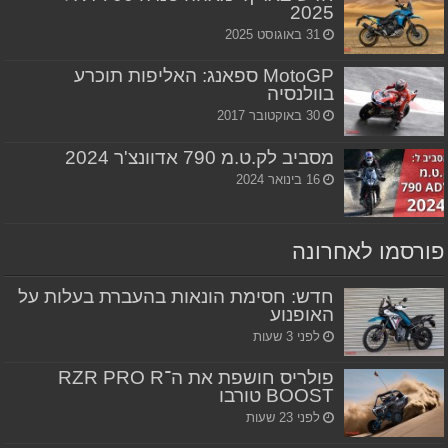
2025
31 באוגוסט 2025
MotoGP ספאנג: האליפות תוכרע
בוולנסיה
30 באוקטובר 2017
מסביב לק.ט.מ 790 אדוונצ'ר 2024
16 בינואר 2024
פורסמו לאחרונה
חדש: חסימת הונאות בהעברת בעלות על
האופנוע
לפני 3 שעות
פולריס חושפת את ה־RZR PRO R
BOOST טורבו
לפני 23 שעות