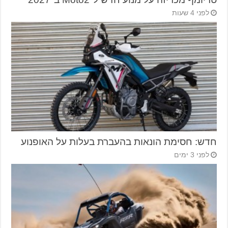
לפני 4 שעות
חדש: חסימת הונאות בהעברת בעלות על האופנוע
לפני 3 ימים