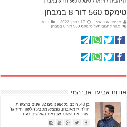
דף הבית
/
וידאו
/
טימקס 560 דור 8 במבחן
טימקס 560 דור 8 במבחן
אביעד אברהמי
17 במרץ 2022
וידאו
סגור לתגובות
על טימקס 560 דור 8 במבחן
אודות אביעד אברהמי
בן 48, רוכב על אופנועים 32 שנים ברציפות,
חולה גז מאובחן, ממציא מטבע הלשון 'חזיר גז'
ועורך את האתר שבו אתם גולשים כעת.