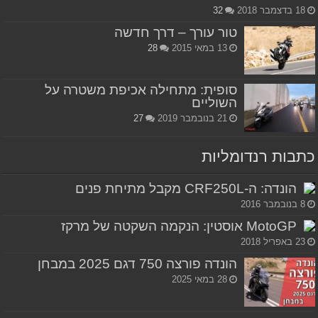
18 בדצמבר 2018
32
טור עורך – דרך חדשה
13 במאי 2015
28
סופית: מתחילה אכיפת משטרה על
השוליים
21 בנובמבר 2019
27
כתבות רנדומליות
הונדה: ה-CRF250L מקבל מתיחת פנים
8 בנובמבר 2016
MotoGP אוסטין: הנקמה השקטה של מרקז
23 באפריל 2018
הונדה פורצה 750 דגם 2025 במבחן
28 במאי 2025