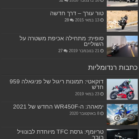
18 בדצמבר 2018
32
טור עורך – דרך חדשה
13 במאי 2015
28
סופית: מתחילה אכיפת משטרה על
השוליים
21 בנובמבר 2019
27
כתבות רנדומליות
דוקאטי: תמונות ריגול של פניגאלה 959
חדש
23 במאי 2019
ימאהה: ה-WR450F החדש של 2021
8 באוקטובר 2020
טריומף: גרסת TFC מיוחדת לבונוויל
בובר