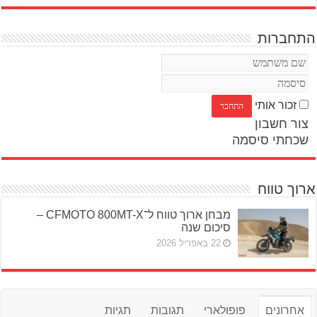
התחברות
זכור אותי
צור חשבון
שכחתי סיסמה
ארוך טווח
מבחן ארוך טווח ל־CFMOTO 800MT-X –
סיכום שנה
22 באפריל 2026
אחרונים
פופולארי
תגובות
תגיות