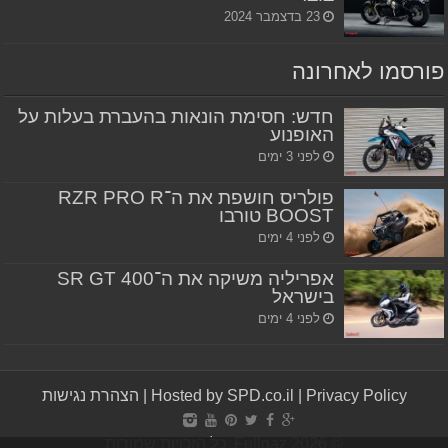
23 בדצמבר 2024
פורסמו לאחרונה
חדש: חסימת הונאות בהעברת בעלות על
האופנוע
לפני 3 ימים
פולריס חושפת את ה־RZR PRO R
BOOST טורבו
לפני 4 ימים
אפריליה משיקה את ה־SR GT 400
בישראל
לפני 4 ימים
Privacy Policy
|
Hosted by SPD.co.il
|
הצהרת נגישות
© Fullgaz 2026, כל הזכויות שמורות