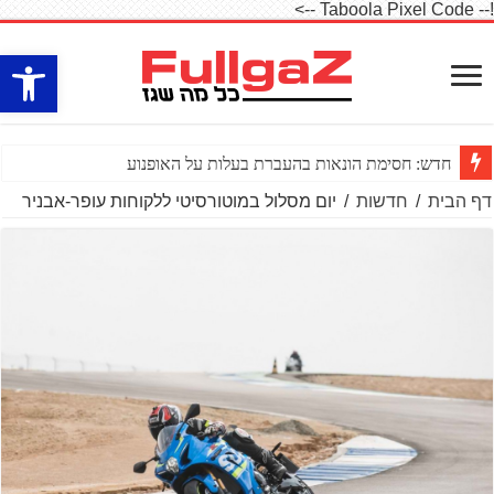
!-- Taboola Pixel Code -->
פתח סרגל
חדש: חסימת הונאות בהעברת בעלות על האופנוע
דף הבית
/
חדשות
/
יום מסלול במוטורסיטי ללקוחות עופר-אבניר