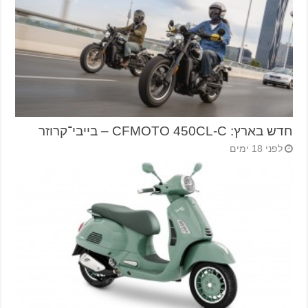
חדש בארץ: CFMOTO 450CL-C – בייבי־קרוזר
לפני 18 ימים