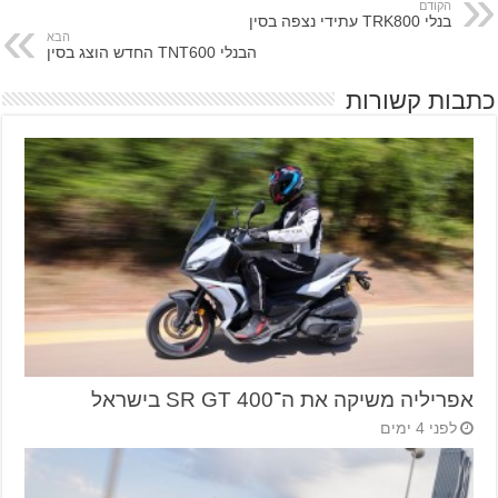
הקודם
בנלי TRK800 עתידי נצפה בסין
הבא
הבנלי TNT600 החדש הוצג בסין
כתבות קשורות
אפריליה משיקה את ה־SR GT 400 בישראל
לפני 4 ימים