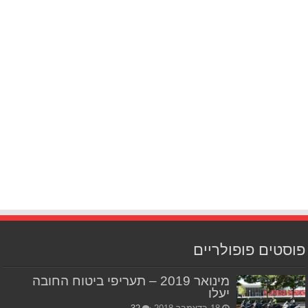
פוסטים פופולריים
מינואר 2019 – תעריפי ביטוח החובה
יעלו