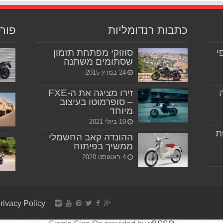
כתבות רנדומליות
פור
יפי
סוזוקי מפתחת תזמון
שסתומים משתנה
24 במרץ 2015
זירו מציגה את ה-FXE
– סופרמוטו בעיצוב
מיוחד
19 ביולי 2021
ת
ההונדה קאב החשמלי
ממשיך בפיתוח
4 באוגוסט 2020
rivacy Policy