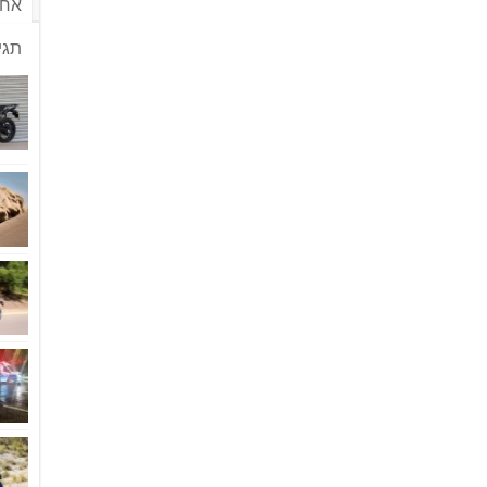
אחר
תגי