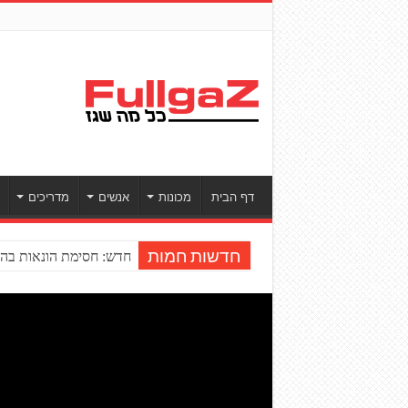
דף הבית
מכונות
אנשים
מדריכים
חדש: חסימת הונאות בהע
חדשות חמות