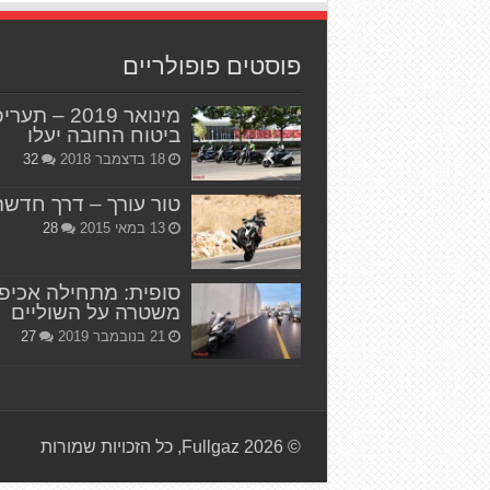
פוסטים פופולריים
מינואר 2019 – תער
ביטוח החובה יעלו
18 בדצמבר 2018
32
טור עורך – דרך חדשה
13 במאי 2015
28
סופית: מתחילה אכיפ
משטרה על השוליים
21 בנובמבר 2019
27
© Fullgaz 2026, כל הזכויות שמורות