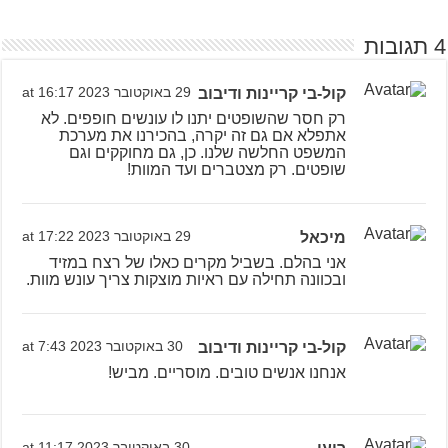
4 תגובות
קול-בי קריינות ודיבוב
29 באוקטובר 2023 at 16:17
רק חסר שהשופטים יתנו לו עונשים חופפים. לא
אתפלא אם גם זה יקרה, בהכירנו את מערכת
המשפט החלשה שלנו. כן, גם מחוקקים וגם
שופטים. רק מצטברים ועד המוות!
מיכאל
29 באוקטובר 2023 at 17:22
אני בהלם. בשביל מקרים כאלו של רצח במזיד
ובכוונה תחילה עם ראיות מוצקות צריך עונש מוות.
קול-בי קריינות ודיבוב
30 באוקטובר 2023 at 7:43
אנחנו אנשים טובים. מוסריים. מביש!
30 באוקטובר 2023 at 11:17