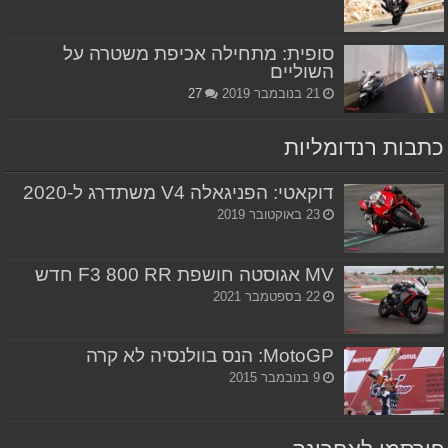
סופית: מתחילה אכיפת משטרה על
השוליים
21 בנובמבר 2019
27
כתבות רנדומליות
דוקאטי: הפניגאלה V4 משתדרג ל-2020
23 באוקטובר 2019
MV אגוסטה חושפת F3 800 RR חדש
22 בספטמבר 2021
MotoGP: הנס בוולנסיה לא קרה
9 בנובמבר 2015