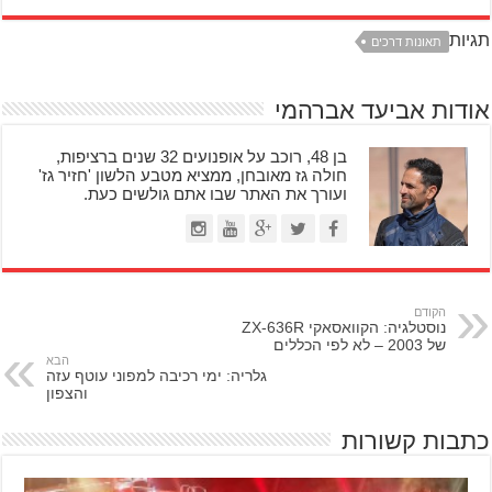
תגיות
תאונות דרכים
אודות אביעד אברהמי
בן 48, רוכב על אופנועים 32 שנים ברציפות,
חולה גז מאובחן, ממציא מטבע הלשון 'חזיר גז'
ועורך את האתר שבו אתם גולשים כעת.
הקודם
נוסטלגיה: הקוואסאקי ZX-636R
של 2003 – לא לפי הכללים
הבא
גלריה: ימי רכיבה למפוני עוטף עזה
והצפון
כתבות קשורות