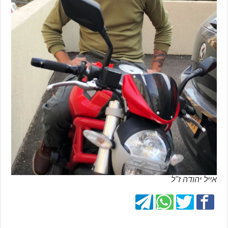
אייל יהודה ז"ל