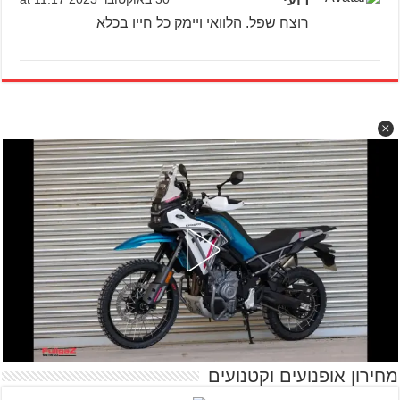
רועי
רוצח שפל. הלוואי ויימק כל חייו בכלא
מחירון אופנועים וקטנועים