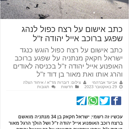
כתב אישום על רצח כפול לנהג
שפגע ברוכב אייל יהודה ז"ל
כתב אישום על רצח כפול הוגש כנגד
ישראל חקאק מנתניה על שפגע ברוכב
האופנוע אייל יהודה ז"ל בכניסה לאודים
והרג אותו ואת מאור בן דוד ז"ל
אביעד אברהמי
צילום: דוברות מד"א / איחוד הצלה
29 באוקטובר 2023
חדשות
תגובות
עכשיו זה רשמי: ישראל חקאק בן 34 מנתניה מואשם
ברצח רוכב האופנוע אייל יהודה ז"ל ושל הולך הרגל מאור