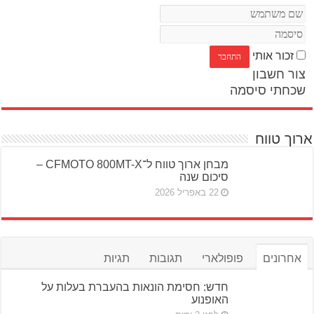
זכור אותי
צור חשבון
שכחתי סיסמה
ארוך טווח
מבחן ארוך טווח ל־CFMOTO 800MT-X –
סיכום שנה
22 באפריל 2026
אחרונים
פופולארי
תגובות
תגיות
חדש: חסימת הונאות בהעברת בעלות על
האופנוע