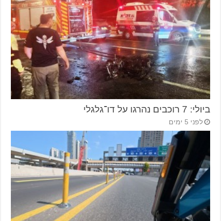
ביולי: 7 רוכבים נהרגו על דו־גלגלי
לפני 5 ימים