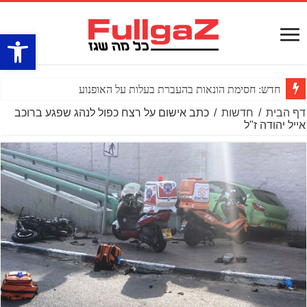
פתח סרגל
חדש: חסימת הונאות בהעברת בעלות על האופנוע
דף הבית
/
חדשות
/
כתב אישום על רצח כפול לנהג שפגע ברוכב
אייל יהודה ז"ל