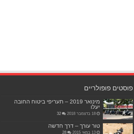
פוסטים פופולריים
מינואר 2019 – תעריפי ביטוח החובה
יעלו
18 בדצמבר 2018
32
טור עורך – דרך חדשה
13 במאי 2015
28