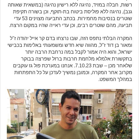
רשות, חבלה במזיד, נהיגה ללא רישיון נהיגה (במשאית שאותה
גנב), נהיגה ללא פוליסת ביטוח בת-תוקף, וכן בשורה תקיפת
שוטרים בנסיבות מחמירות. בכתב התביעה מצוינים 53 עדי
תביעה, מהם שוטרים רבים, וכן עדי ראייה שהיו במקום הרצח.
המקרה הבלתי נתפס הזה, שבו נרצחו בדם קר אייל יהודה ז"ל
ומאור בן דוד ז"ל, מהווה שיא חדש ומשמעותי באלימות בכבישי
ישראל, והוא היה אמור לקבל במה נרחבת הרבה יותר
בתקשורת אלמלא מלחמת חרבות ברזל שפרצה בבוקר
שלאחר מכן – שבת 7.10.23. אנחנו במערכת פול גז עוקבים
מקרוב אחר המקרה, וכמובן נמשיך לעדכן על כל התפתחות
במהלך המשפט.