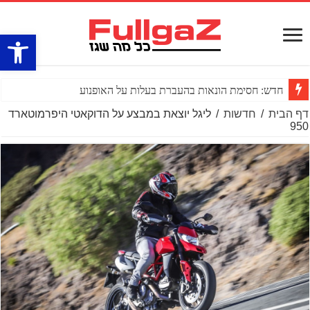
פתח סרגל
חדש: חסימת הונאות בהעברת בעלות על האופנוע
דף הבית
/
חדשות
/
ליגל יוצאת במבצע על הדוקאטי היפרמוטארד
950