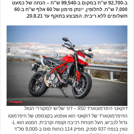
ב-92,700 ש"ח במקום ב-99,540 ש"ח – הנחה של כמעט
7,000 ש"ח. לחלופין, יינתן מימון של 60 אלף ש"ח ב-60
תשלומים ללא ריבית. המבצע בתוקף עד 20.8.21.
דוקאטי היפרמוטארד 950 – דור שלישי למקוררי הנוזל
ההיפרמוטארד של דוקאטי הוא אופנוע בקונספט של היפרמוטו
גדול לכביש, העל תנוחת רכיבה זקופה וקרבית. המנוע הוא L-
טווין בנפח 937 סמ:ק, מפיק 114 כוחות סוס ב-9,000 סל"ד