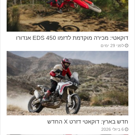
דוקאטי: מכירה מוקדמת לדזמו 450 EDS אנדורו
לפני 29 ימים
חדש בארץ: דוקאטי דזרט X החדש
6 ביולי 2026