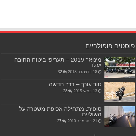
פוסטים פופולריים
מינואר 2019 – תעריפי ביטוח החובה
יעלו
18 בדצמבר 2018
32
טור עורך – דרך חדשה
13 במאי 2015
28
סופית: מתחילה אכיפת משטרה על
השוליים
21 בנובמבר 2019
27