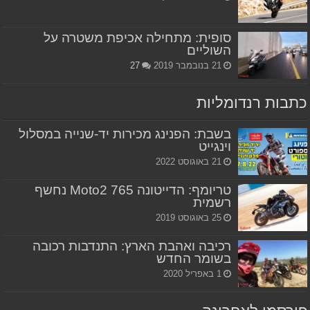
סופית: מתחילה אכיפת משטרה על
השוליים
21 בנובמבר 2019
27
כתבות רנדומליות
בשבת: הפנינג מכירות יד-שנייה במסלול
וינגייט
21 באוגוסט 2022
טריומף: הדייטונה 765 Moto2 נחשף
רשמית
25 באוגוסט 2019
רכיבה ואהבת הארץ: התנדבות רכובה
בשומר החדש
1 באפריל 2020