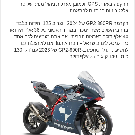
ההקפה בעזרת GPS, וכמובן מערכות ניהול מנוע ושליטה
אלקטרוניות הניתנות להתאמה.
הקרמר GP2-890RR של 2024 ייוצר ב-125 יחידות בלבד
ברחבי העולם אשר יימכרו במחיר ראשוני של 36 אלף אירו או
40 אלף דולר בארצות הברית. אם אתם מזמינים לכם אחד
כזה למסלולים בישראל – דברו איתנו! ואם לא הצלחתם
להשיג, ניתן להסתפק ב-GP2-890R של 2023 עם 'רק' 130
כ"ס ו-140 ק"ג ב-35 אלף דולר.