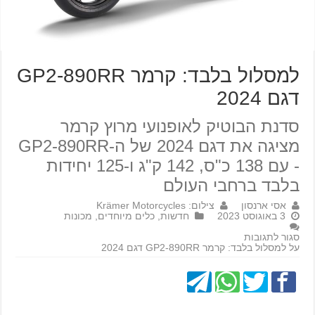
למסלול בלבד: קרמר GP2-890RR
דגם 2024
סדנת הבוטיק לאופנועי מרוץ קרמר
מציגה את דגם 2024 של ה-GP2-890RR
- עם 138 כ"ס, 142 ק"ג ו-125 יחידות
בלבד ברחבי העולם
אסי ארנסון
צילום: Krämer Motorcycles
3 באוגוסט 2023
חדשות
,
כלים מיוחדים
,
מכונות
סגור לתגובות
על למסלול בלבד: קרמר GP2-890RR דגם 2024