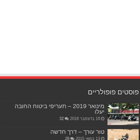
פוסטים פופולריים
מינואר 2019 – תעריפי ביטוח החובה
יעלו
18 בדצמבר 2018
32
טור עורך – דרך חדשה
13 במאי 2015
28