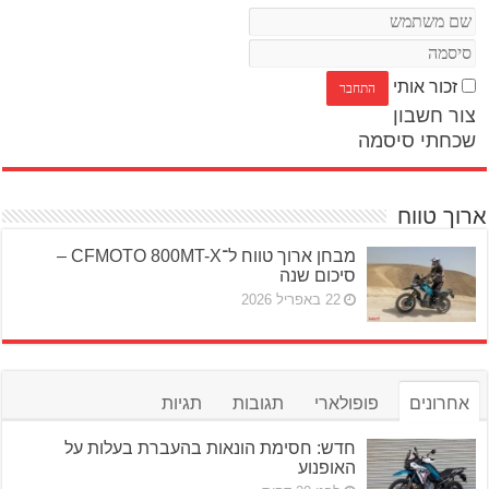
זכור אותי
צור חשבון
שכחתי סיסמה
ארוך טווח
מבחן ארוך טווח ל־CFMOTO 800MT-X –
סיכום שנה
22 באפריל 2026
אחרונים
פופולארי
תגובות
תגיות
חדש: חסימת הונאות בהעברת בעלות על
האופנוע