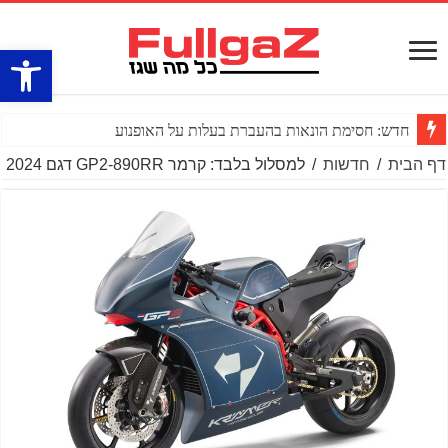
פתח סרגל
חדש: חסימת הונאות בהעברת בעלות על האופנוע
דף הבית
/
חדשות
/
למסלול בלבד: קרמר GP2-890RR דגם 2024