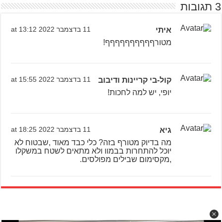
3 תגובות
איתי
11 בדצמבר 2022 at 13:12
מטורףףףףףףףףףף!
קול-בי קריינות ודיבוב
11 בדצמבר 2022 at 15:55
יופי, יש למה לחכות!
גיא
11 בדצמבר 2022 at 18:25
מה בדיוק מטורף בזה? כלי כבד מאוד ,שבטוח לא
יוכל להתחרות בבמוו ולא מתאים לשטח במשקלו
,מקסימום שבילים מפולסים.