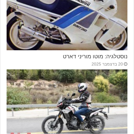
נוסטלגיה: מוטו מוריני דארט
20 בדצמבר 2025