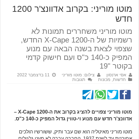
מוטו מוריני: בקרוב אדוונצ'ר 1200
חדש
מוטו מוריני משחררים תמונות לא
רשמיות של ה-X-Cape 1200 החדש,
שצפוי לצאת בשנה הבאה עם מנוע
המפיק כ-140 כ"ס ועם חישוק קדמי
בקוטר "19
אסי ארנסון
צילום: מוטו מוריני
11 בדצמבר 2022
חדשות
,
מכונות
תגובות
מוטו מוריני צפויים להציג בקרוב את ה-X-Cape 1200 –
אדוונצ'ר חדש עם מנוע וי-טווין גדול המפיק כ-140 כ"ס.
מוטו מוריני מאיטליה הוא שם עבר ותיק, ששורשיו הולכים
אחורנית עד לשנת 1937. החברה עברה לא מעט גלגולים,