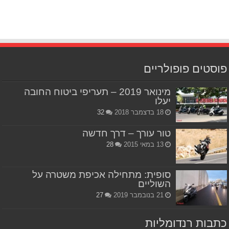
פוסטים פופולריים
מינואר 2019 – תעריפי ביטוח החובה
יעלו
18 בדצמבר 2018
32
טור עורך – דרך חדשה
13 במאי 2015
28
סופית: מתחילה אכיפת משטרה על
השוליים
21 בנובמבר 2019
27
כתבות רנדומליות