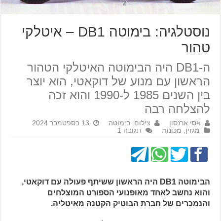
נוסטלגיה: בימוטה DB1 – איטלקי
טהור
ה-DB1 היה הבימוטה האיטלקי הטהור
הראשון עם מנוע של דוקאטי, הוא יוצר
בין השנים 1985 ל-1990 והוא זכה
להצלחה רבה
אסי ארנסון
צילום: בימוטה
13 בספטמבר 2024
מגזין
,
מכונות
תגובה 1
הבימוטה DB1 היה הראשון ששיתף פעולה עם דוקאטי,
והוא נחשב לאחד מאופנועי הספורט המוצלחים
והנמכרים של חברת הבוטיק הקטנה מאיטליה.