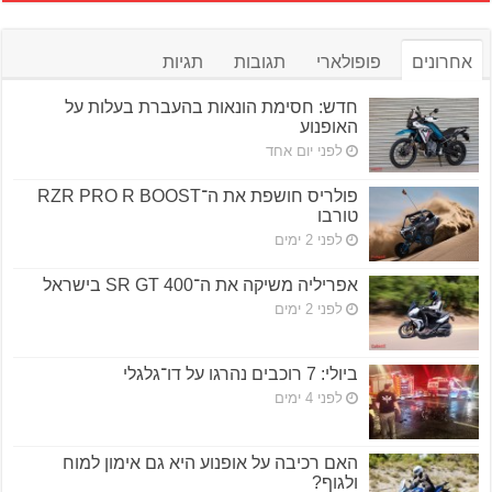
אחרונים
פופולארי
תגובות
תגיות
חדש: חסימת הונאות בהעברת בעלות על
האופנוע
לפני יום אחד
פולריס חושפת את ה־RZR PRO R BOOST
טורבו
לפני 2 ימים
אפריליה משיקה את ה־SR GT 400 בישראל
לפני 2 ימים
ביולי: 7 רוכבים נהרגו על דו־גלגלי
לפני 4 ימים
האם רכיבה על אופנוע היא גם אימון למוח
ולגוף?