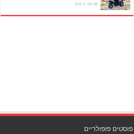
לפני 5 ימים
פוסטים פופולריים