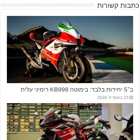
כתבות קשורות
ב־5 יחידות בלבד: בימוטה KB998 רימיני עלית
23 באפריל 2026