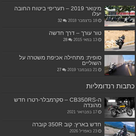
מינואר 2019 – תעריפי ביטוח החובה
יעלו
18 בדצמבר 2018
32
טור עורך – דרך חדשה
13 במאי 2015
28
סופית: מתחילה אכיפת משטרה על
השוליים
21 בנובמבר 2019
27
כתבות רנדומליות
ה-CB350RS – סקרמבלר-רטרו חדש
מהונדה
17 בפברואר 2021
חדש בארץ: קוב 350R קוברה
23 באפריל 2026