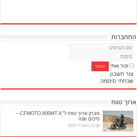
התחברות
זכור אותי
צור חשבון
שכחתי סיסמה
ארוך טווח
מבחן ארוך טווח ל־CFMOTO 800MT-X –
סיכום שנה
22 באפריל 2026