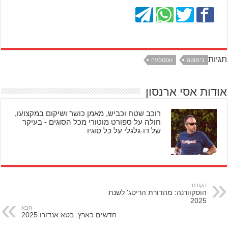
תגיות
בימוטה
נוסטלגיה
אודות אסי ארנסון
רוכב שטח וכביש, מאמן כושר ושיקום במקצועו,
חולה על ספורט מוטורי מכל הסוגים - בעיקר
של דו-גלגלי על כל סוגיו
הקודם
הוסקוורנה: מהדורת הריטג' לשנת
2025
הבא
חדשים בארץ: בטא אנדורו 2025