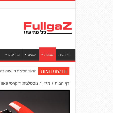
דף הבית
מכונות
אנשים
מדריכים
ס
חדש: חסימת הונאות בהע
חדשות חמות
דף הבית
/
מגזין
/
נוסטלגיה: דוקאטי פאזו