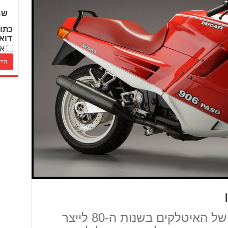
שם
כתו
דוא
אנ
הדוקאטי פאזו היה הניסיון של האיטלקים בשנות ה-80 לייצר