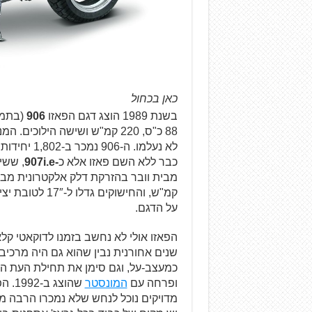
כאן בכחול
בשנת 1989 הוצג דגם הפאזו
906
88 כ"ס, 220 קמ"ש ושישה הילוכ
כבר ללא השם פאזו אלא כ
-907i.e
, ששי
על הדגם.
שנים אחורנית נבין שהוא גם היה מרכי
כמעצב-על, וגם סימן את תחילת העת ה
ופרחה עם
המונסטר
שהוצ
מדויקים נוכל לנחש שלא נמכרו הרבה ממ