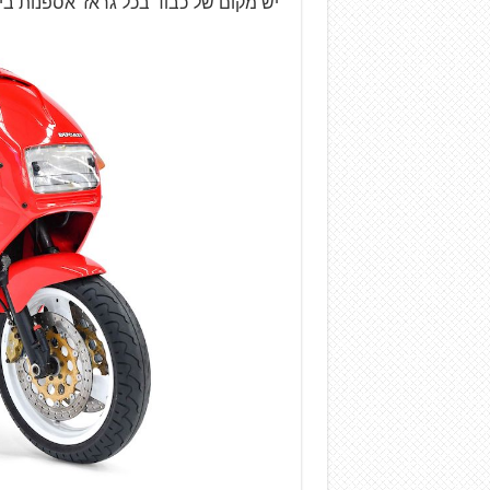
יש מקום של כבוד בכל גראז' אספנות בימ