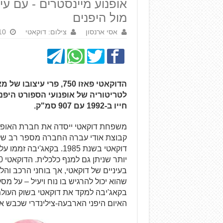
אופנוע מיינסטרים - עם עי
מול היפנים
אסי ארנסון
צילום: דוקאטי
10 באפריל 0
חייו ב-1992 עם 907 סמ"ק.
קבוצת אודי עברה החברה מספר רב של 
דוקאטי בשנת 1985. בקאג'
בעיניים של דוקאטי, אך בוחני הרכב והל
שהוא יכול להרגיש בו נוח ויעיל – על מ
בקאג'יבה למקד את דוקאטי בשוק העולמי
האיום היפני הארבעה-צילינדרי שכבש א