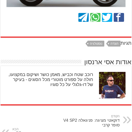
תגיות
הונדה
נוסטלגיה
אודות אסי ארנסון
רוכב שטח וכביש, מאמן כושר ושיקום במקצועו,
חולה על ספורט מוטורי מכל הסוגים - בעיקר
של דו-גלגלי על כל סוגיו
הקודם
דוקאטי מציגה: פניגאלה V4 SP2
סופר קרבי
הבא