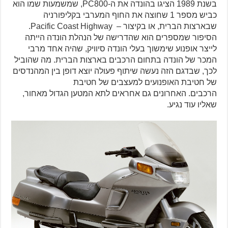
בשנת 1989 הציגו בהונדה את ה-PC800, שמשמעות שמו הוא
כביש מספר 1 שחוצה את החוף המערבי בקליפורניה
שבארצות הברית, או בקיצור – Pacific Coast Highway.
הסיפור שמספרים הוא שהדרישה של הנהלת הונדה הייתה
לייצר אופנוע שימשוך בעלי הונדה סיוויק, שהיה אחד מרבי
המכר של הונדה בתחום הרכבים בארצות הברית. מה שהוביל
לכך, שבדגם הזה נעשה שיתוף פעולה יוצא דופן בין המהנדסים
של חטיבת האופנועים למעצבים של חטיבת
הרכבים. האחרונים גם אחראים לתא המטען הגדול מאחור,
שאליו עוד נגיע.