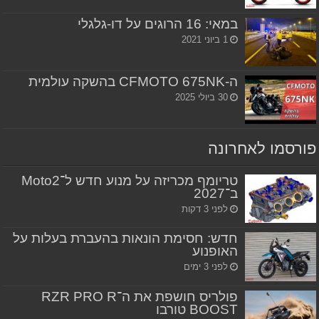
במאי: 16 הרוגים על דו-גלגלי
1 ביוני 2021
ה-CFMOTO 675NK בהשקה עולמית
30 ביולי 2025
פורסמו לאחרונה
טריומף מכריזה על מנוע חדש ל־Moto2
ב־2027
לפני 3 דקות
חדש: חסימת הונאות בהעברת בעלות על
האופנוע
לפני 3 ימים
פולריס חושפת את ה־RZR PRO R
BOOST טורבו