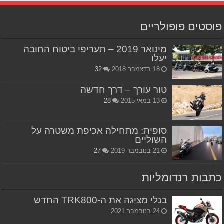
פוסטים פופולריים
מינואר 2019 – תעריפי ביטוח החובה
יעלו
18 בדצמבר 2018
32
טור עורך – דרך חדשה
13 במאי 2015
28
סופית: מתחילה אכיפת משטרה על
השוליים
21 בנובמבר 2019
27
כתבות רנדומליות
בנלי מציגה את ה-TRK800 החדש
24 בנובמבר 2021