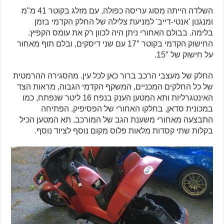
השלדה הייתה מסוג עריסה כפולה, עם מזלג בקוטר 41 מ"מ
ומנגנון 'אנטי-דייב' למניעת צלילה של החלק הקדמי בזמן
בלימה. בבולם האחורי ניתן היה לכוון רק את עומס הקפיץ.
החישוק הקדמי בקוטר 17″ עם שני דיסקים, ובלם תוף מאחור
על חישוק של 15″.
החלק של מעצבי הרכב ברור כאן לכל עין. מהסגירה ההרמטית
של כל החלקים המכניים, המשקף הקדמי הגבוה, מראות הצד
האינטגרליות ותא המטען הענק בנפח 16 ליטר שנפתח, כמו
במכונית סדאן, בחלקו האחורי של הפסיפיק. הפתיחה
התבצעה מאחורי משענת הגב של המורכב. תא המטען הכיל
בקלות שתי קסדות מלאות פלוס מקום נוסף לציוד נוסף.