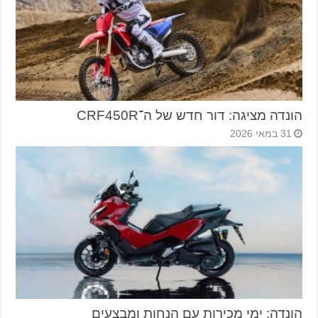
הונדה מציגה: דור חדש של ה־CRF450R
31 במאי 2026
הונדה: ימי מכירות עם הנחות ומבצעים