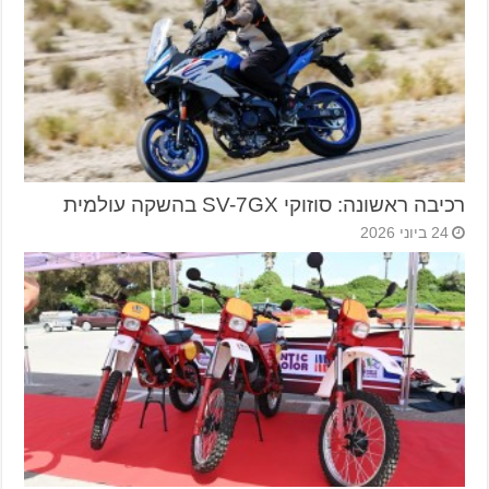
רכיבה ראשונה: סוזוקי SV-7GX בהשקה עולמית
24 ביוני 2026