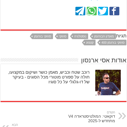
תגיות
מועדון הבורגמן
נוסטלגיה
סוזוקי
סוזוקי בורגמן
סוזוקי בורגמן 400
קטנוע
אודות אסי ארנסון
רוכב שטח וכביש, מאמן כושר ושיקום במקצועו,
חולה על ספורט מוטורי מכל הסוגים - בעיקר
של דו-גלגלי על כל סוגיו
הקודם
דוקאטי: המולטיסטראדה V4
מתחדש ל-2025
הבא