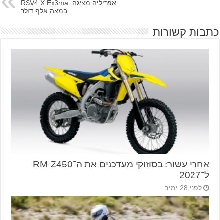
אפריליה מציגה: RSV4 X Ex3ma
במאה אלף דולר
כתבות קשורות
אחרי עשור: בסוזוקי מעדכנים את ה־RM-Z450
ל־2027
לפני 28 ימים