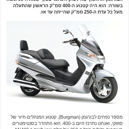
בשורה: הוא היה קטנוע ה-400 סמ"ק הראשון שהתעלה
מעל כל עדת ה-250 סמ"ק שהייתה עד אז.
מספר נפחים לבורגמן (Burgman), קטנוע המנהלים-תיור של
סוזוקי, ואנחנו נתרכז היום ב-400. הוא התהדר בסנטימטרים