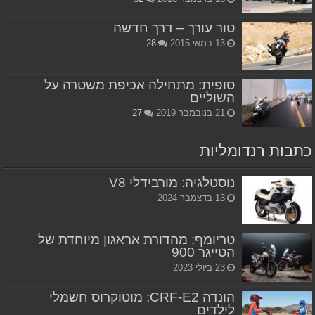
טור עורך – דרך חדשה
13 במאי 2015
28
סופית: מתחילה אכיפת משטרה על
השוליים
21 בנובמבר 2019
27
כתבות רנדומליות
נוסטלגיה: מורבידלי V8
13 בדצמבר 2024
טריומף: מהדורת אראגון מיוחדת של
הטייגר 900
23 ביולי 2023
הונדה CRF-E2: מוטוקרוס חשמלי
לילדים