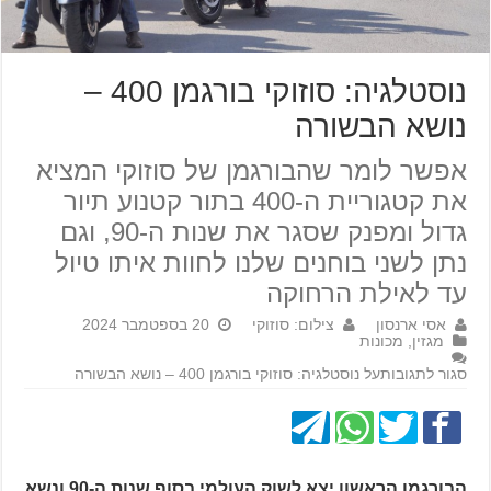
נוסטלגיה: סוזוקי בורגמן 400 –
נושא הבשורה
אפשר לומר שהבורגמן של סוזוקי המציא
את קטגוריית ה-400 בתור קטנוע תיור
גדול ומפנק שסגר את שנות ה-90, וגם
נתן לשני בוחנים שלנו לחוות איתו טיול
עד לאילת הרחוקה
אסי ארנסון
צילום: סוזוקי
20 בספטמבר 2024
מגזין
,
מכונות
סגור לתגובות
על נוסטלגיה: סוזוקי בורגמן 400 – נושא הבשורה
הבורגמן הראשון יצא לשוק העולמי בסוף שנות ה-90 ונשא