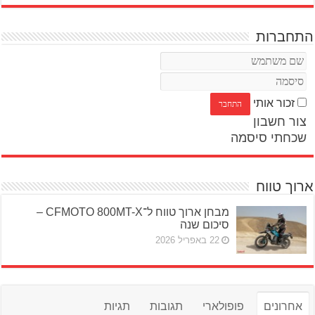
התחברות
זכור אותי
צור חשבון
שכחתי סיסמה
ארוך טווח
מבחן ארוך טווח ל־CFMOTO 800MT-X –
סיכום שנה
22 באפריל 2026
אחרונים
פופולארי
תגובות
תגיות