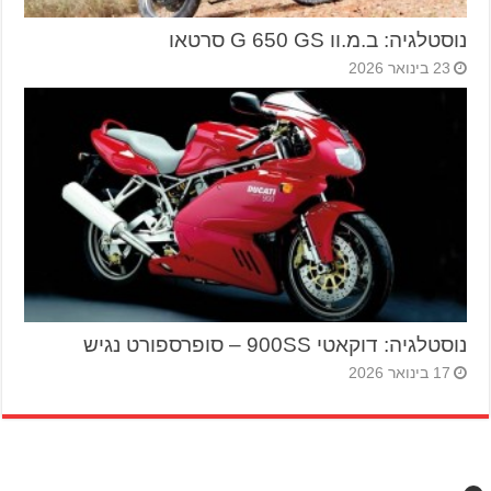
נוסטלגיה: ב.מ.וו G 650 GS סרטאו
23 בינואר 2026
נוסטלגיה: דוקאטי 900SS – סופרספורט נגיש
17 בינואר 2026