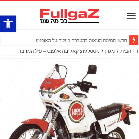
פתח סרגל
חדש: חסימת הונאות בהעברת בעלות על האופנוע
דף הבית
/
מגזין
/
נוסטלגיה: קאג'יבה אלפנט – פיל המדבר