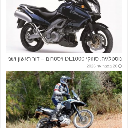
נוסטלגיה: סוזוקי DL1000 ויסטרום – דור ראשון ושני
20 בפברואר 2026