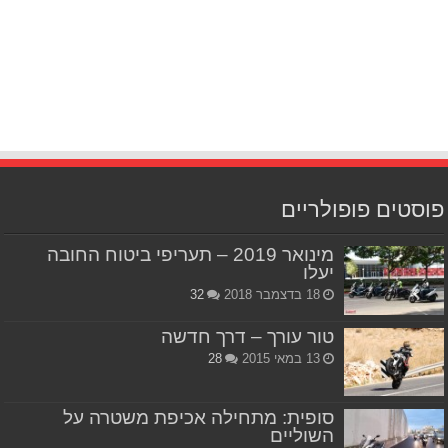
פוסטים פופולריים
מינואר 2019 – תעריפי ביטוח החובה
יעלו
18 בדצמבר 2018
32
טור עורך – דרך חדשה
13 במאי 2015
28
סופית: מתחילה אכיפת משטרה על
השוליים