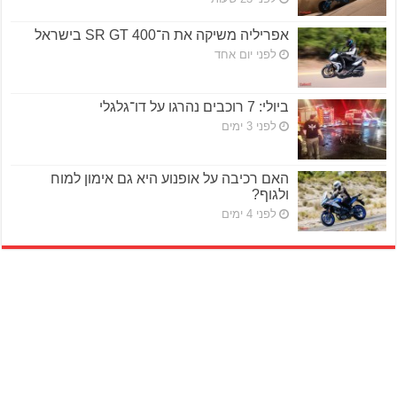
אפריליה משיקה את ה־SR GT 400 בישראל
לפני יום אחד
ביולי: 7 רוכבים נהרגו על דו־גלגלי
לפני 3 ימים
האם רכיבה על אופנוע היא גם אימון למוח
ולגוף?
לפני 4 ימים