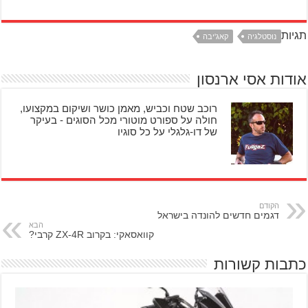
תגיות
נוסטלגיה
קאג'יבה
אודות אסי ארנסון
רוכב שטח וכביש, מאמן כושר ושיקום במקצועו,
חולה על ספורט מוטורי מכל הסוגים - בעיקר
של דו-גלגלי על כל סוגיו
הקודם
דגמים חדשים להונדה בישראל
הבא
קוואסאקי: בקרוב ZX-4R קרבי?
כתבות קשורות