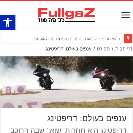
פתח סרגל
חדש: חסימת הונאות בהעברת בעלות על האופנוע
דף הבית
/
ספורט
/
ענפים בעולם: דריפטינג
ענפים בעולם: דריפטינג
דריפטינג היא תחרות 'שואו' שבה הרוכב