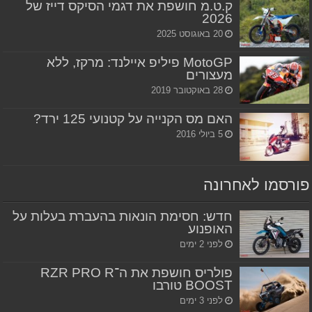
ק.ט.מ חושפת את דגמי הסיקס דייז של
2026
20 באוגוסט 2025
MotoGP פיליפ איילנד: מרקז, ללא
מעצורים
28 באוקטובר 2019
האם מס הקנייה על קטנועי 125 ירד?
5 ביולי 2016
פורסמו לאחרונה
חדש: חסימת הונאות בהעברת בעלות על
האופנוע
לפני 2 ימים
פולריס חושפת את ה־RZR PRO R
BOOST טורבו
לפני 3 ימים