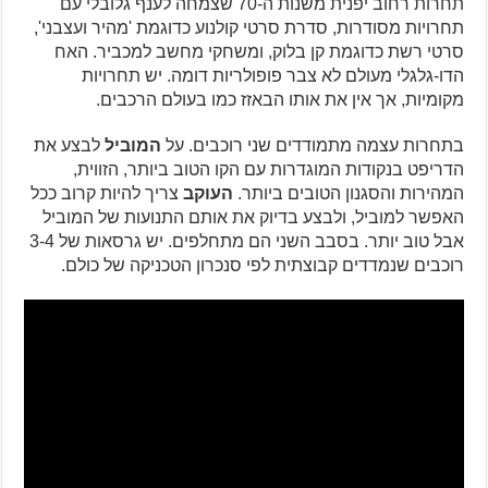
תחרות רחוב יפנית משנות ה-70 שצמחה לענף גלובלי עם
תחרויות מסודרות, סדרת סרטי קולנוע כדוגמת 'מהיר ועצבני',
סרטי רשת כדוגמת קן בלוק, ומשחקי מחשב למכביר. האח
הדו-גלגלי מעולם לא צבר פופולריות דומה. יש תחרויות
מקומיות, אך אין את אותו הבאזז כמו בעולם הרכבים.
בתחרות עצמה מתמודדים שני רוכבים. על
המוביל
לבצע את
הדריפט בנקודות המוגדרות עם הקו הטוב ביותר, הזווית,
המהירות והסגנון הטובים ביותר.
העוקב
צריך להיות קרוב ככל
האפשר למוביל, ולבצע בדיוק את אותם התנועות של המוביל
אבל טוב יותר. בסבב השני הם מתחלפים. יש גרסאות של 3-4
רוכבים שנמדדים קבוצתית לפי סנכרון הטכניקה של כולם.