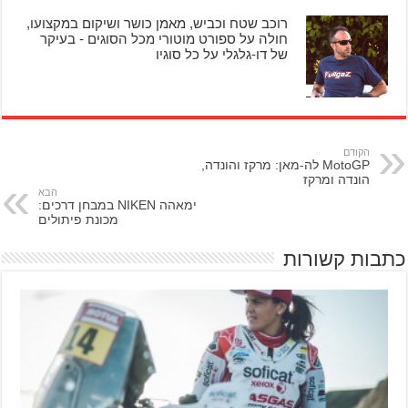
רוכב שטח וכביש, מאמן כושר ושיקום במקצועו,
חולה על ספורט מוטורי מכל הסוגים - בעיקר
של דו-גלגלי על כל סוגיו
הקודם
MotoGP לה-מאן: מרקז והונדה,
הונדה ומרקז
הבא
ימאהה NIKEN במבחן דרכים:
מכונת פיתולים
כתבות קשורות