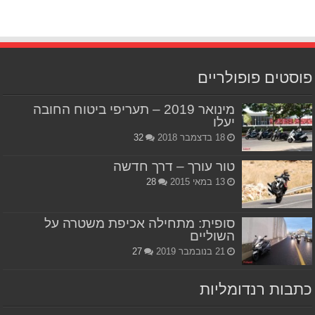
פוסטים פופולריים
מינואר 2019 – תעריפי ביטוח החובה
יעלו
18 בדצמבר 2018
32
טור עורך – דרך חדשה
13 במאי 2015
28
סופית: מתחילה אכיפת משטרה על
השוליים
21 בנובמבר 2019
27
כתבות רנדומליות