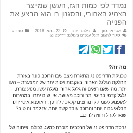
נמדד לפי כמות הגז, העשן שמייצר
הצמיג האחורי, והסגנון בו הוא מבצע את
הפנייה
אסי ארנסון
צילום: יחצ
22 במאי 2018
ספורט
סגור לתגובות
על ענפים בעולם: דריפטינג
מה זה?
טכניקת הדריפטינג מתארת מצב שבו הרוכב פונה בעזרת
החלקת הגלגל האחורי בעקבות ויסות יתר של המצערת – היגוי
יתר. מה שאנו רואים זה גלגל אחורי מעלה עשן, מנוע צורח,
גלגל קדמי בהיגוי יתר ורוכב מאושר. אין שום יתרון במהירות
לאופנוע לעומת קו מרוצים קלאסי. להיפך, האופנוע איטי יותר,
הבלאי גבוה יותר והרוכב עובד קשה יותר. אז למה זה טוב?
שואו לקהל וחוויה לרוכב.
גרסת הדריפטינג של הרכבים מוכרת כמעט לכולם. פיתוח של