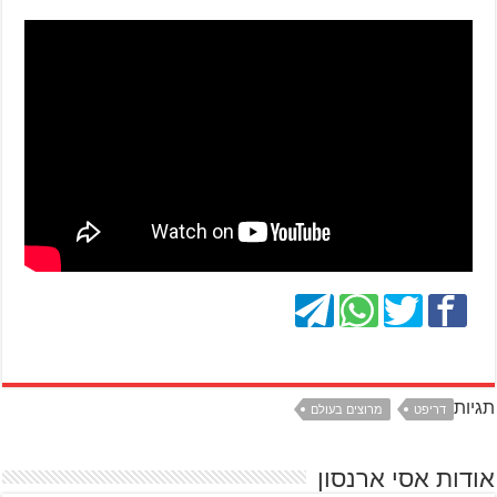
תגיות
דריפט
מרוצים בעולם
אודות אסי ארנסון