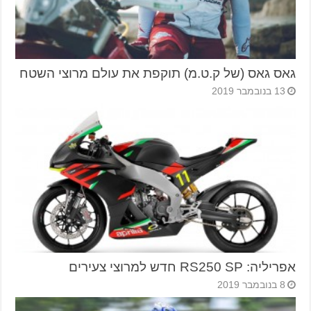
גאס גאס (של ק.ט.מ) תוקפת את עולם מרוצי השטח
13 בנובמבר 2019
אפריליה: RS250 SP חדש למרוצי צעירים
8 בנובמבר 2019